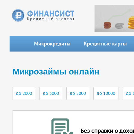
Перейти к основному содержанию
Микрокредиты
Кредитные карты
Вы здесь
Микрозаймы онлайн
до 2000
до 3000
до 5000
до 10000
до 
Без справки о дохо