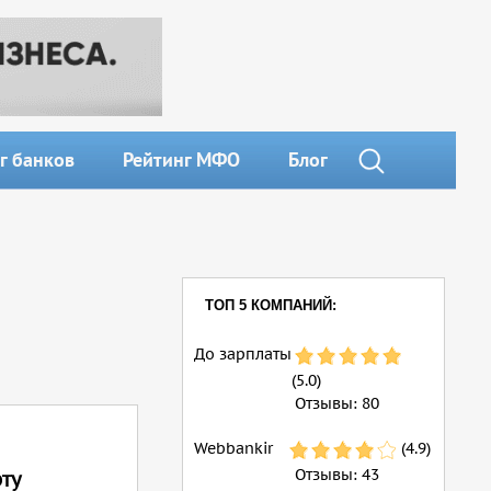
г банков
Рейтинг МФО
Блог
ТОП 5 КОМПАНИЙ:
До зарплаты
(5.0)
Отзывы:
80
Webbankir
(4.9)
Отзывы:
43
ту