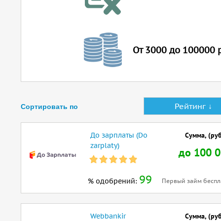
От 3000 до 100000 
Рейтинг ↓
Сортировать по
До зарплаты (Do
Сумма, (руб
zarplaty)
до 100 
99
% одобрений:
Первый займ беспл
Webbankir
Сумма, (руб