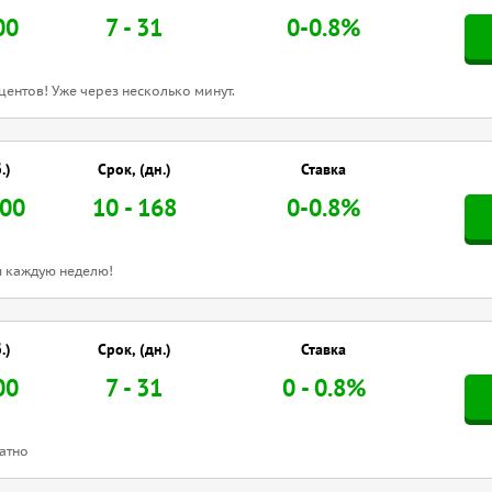
00
7 - 31
0-0.8%
центов! Уже через несколько минут.
.)
Срок, (дн.)
Ставка
000
10 - 168
0-0.8%
 каждую неделю!
.)
Срок, (дн.)
Ставка
00
7 - 31
0 - 0.8%
атно