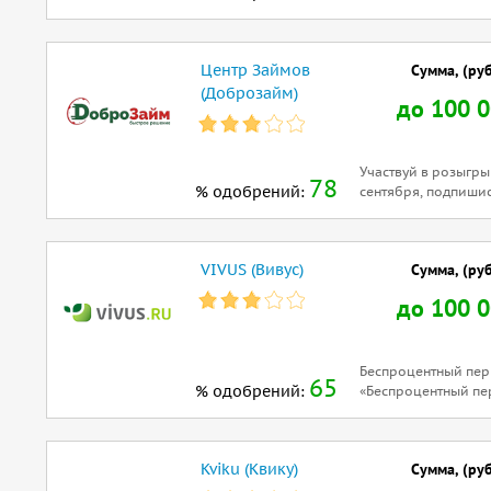
Центр Займов
Сумма, (руб
(Доброзайм)
до 100 
Участвуй в розыгры
78
% одобрений:
сентября, подпишись
VIVUS (Вивус)
Сумма, (руб
до 100 
Беспроцентный пери
65
% одобрений:
«Беспроцентный пе
Kviku (Квику)
Сумма, (руб