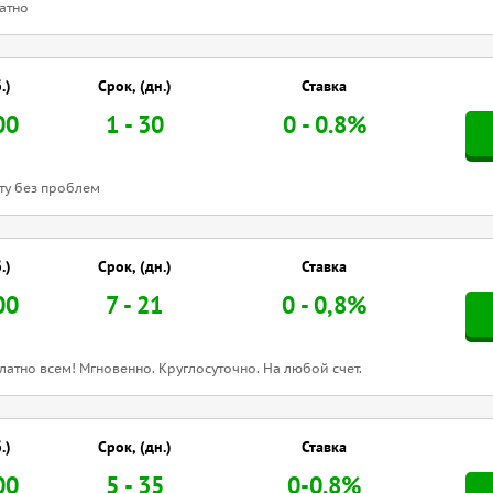
атно
.)
Срок, (дн.)
Ставка
00
1 - 30
0 - 0.8%
ту без проблем
.)
Срок, (дн.)
Ставка
00
7 - 21
0 - 0,8%
латно всем! Мгновенно. Круглосуточно. На любой счет.
.)
Срок, (дн.)
Ставка
00
5 - 35
0-0.8%