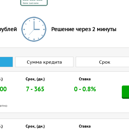
рублей
Решение через 2 минуты
Сумма
кредита
Срок
.)
Срок, (дн.)
Ставка
000
7 - 365
0 - 0.8%
атно
.)
Срок, (дн.)
Ставка