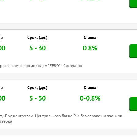
.)
Срок, (дн.)
Ставка
00
5 - 30
0.8%
ервый заём с промокодом "ZERO" - бесплатно!
.)
Срок, (дн.)
Ставка
00
5 - 30
0-0.8%
ту. Под контролем. Центрального Банка РФ. Без справок и звонков.
оверка