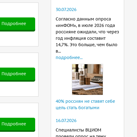
30.07.2026
Согласно данным опроса
Подробнее
«инФОМ», в июле 2026 года
россияне ожидали, что через
год инфляция составит
14,7%. Это больше, чем было
в...
подробнее...
Подробнее
40% россиян не ставят себе
цель стать богатыми
16.07.2026
Подробнее
Специалисты ВЦИОМ
провели опрос на тему