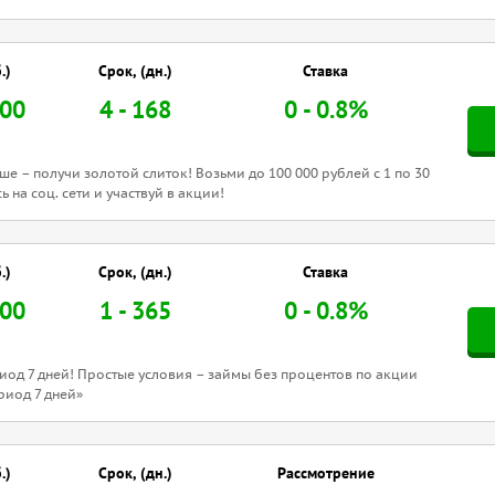
.)
Срок, (дн.)
Ставка
000
4 - 168
0 - 0.8%
ше – получи золотой слиток! Возьми до 100 000 рублей с 1 по 30
 на соц. сети и участвуй в акции!
.)
Срок, (дн.)
Ставка
000
1 - 365
0 - 0.8%
од 7 дней! Простые условия – займы без процентов по акции
риод 7 дней»
.)
Срок, (дн.)
Рассмотрение