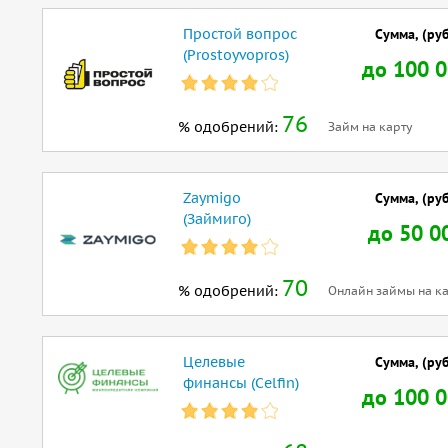
Простой вопрос
Сумма, (руб
(Prostoyvopros)
до 100 
76
% одобрений:
Займ на карту
Zaymigo
Сумма, (руб
(Займиго)
до 50 0
70
% одобрений:
Онлайн займы на ка
Целевые
Сумма, (руб
финансы (Celfin)
до 100 