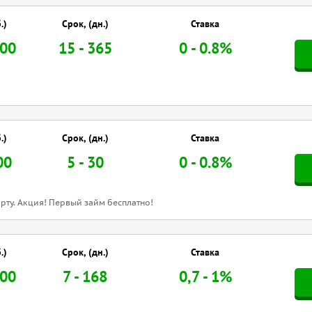
.)
Срок, (дн.)
Ставка
000
15 - 365
0 - 0.8%
.)
Срок, (дн.)
Ставка
00
5 - 30
0 - 0.8%
рту. Акция! Первый займ бесплатно!
.)
Срок, (дн.)
Ставка
000
7 - 168
0,7 - 1%