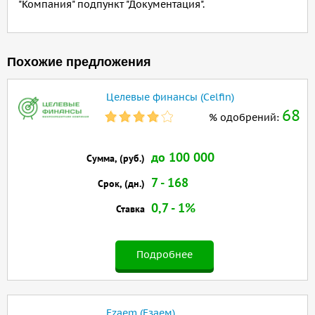
"Компания" подпункт "Документация".
Похожие предложения
Целевые финансы (Celfin)
68
% одобрений:
до 100 000
Сумма, (руб.)
7 - 168
Срок, (дн.)
0,7 - 1%
Ставка
Подробнее
Ezaem (Езаем)