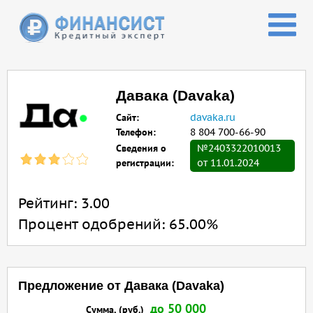
Перейти к основному содержанию
Давака (Davaka)
Сайт:
davaka.ru
Телефон:
8 804 700-66-90
Сведения о
№2403322010013
регистрации:
от 11.01.2024
Рейтинг:
3.00
Процент одобрений:
65.00%
Предложение от Давака (Davaka)
до 50 000
Сумма, (руб.)