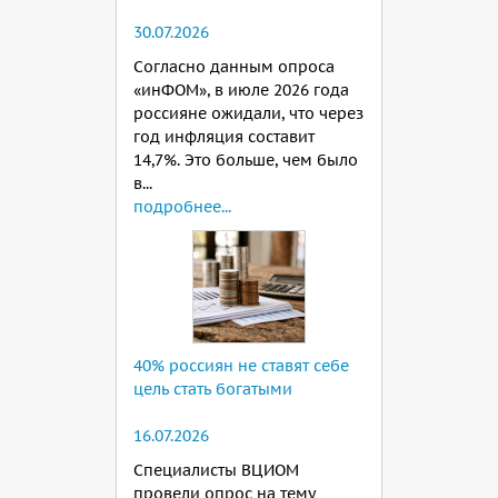
30.07.2026
Согласно данным опроса
«инФОМ», в июле 2026 года
россияне ожидали, что через
год инфляция составит
14,7%. Это больше, чем было
в...
подробнее...
40% россиян не ставят себе
цель стать богатыми
16.07.2026
Специалисты ВЦИОМ
провели опрос на тему