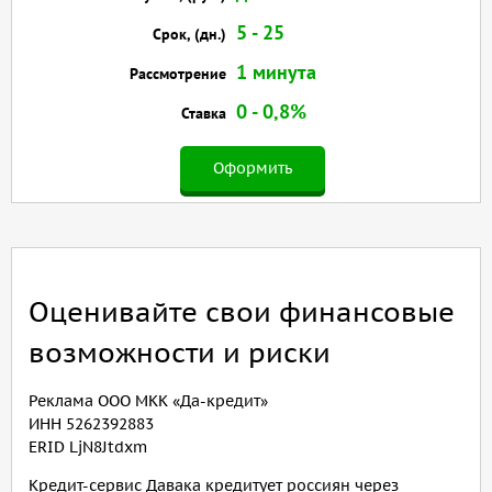
5 - 25
Срок, (дн.)
1 минута
Рассмотрение
0 - 0,8%
Ставка
Оформить
Оценивайте свои финансовые
возможности и риски
Реклама ООО МКК «Да-кредит»
ИНН 5262392883
ERID LjN8Jtdxm
Кредит-сервис Давака кредитует россиян через