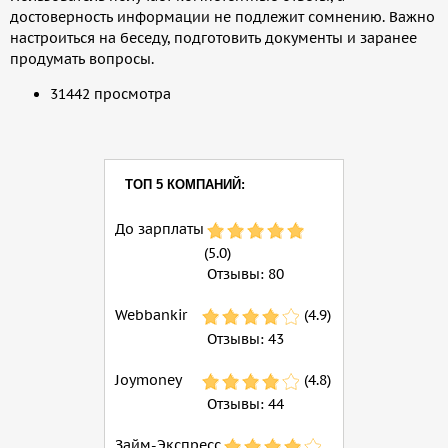
достоверность информации не подлежит сомнению. Важно
настроиться на беседу, подготовить документы и заранее
продумать вопросы.
31442 просмотра
ТОП 5 КОМПАНИЙ:
До зарплаты
(5.0)
Отзывы:
80
Webbankir
(4.9)
Отзывы:
43
Joymoney
(4.8)
Отзывы:
44
Займ-Экспресс