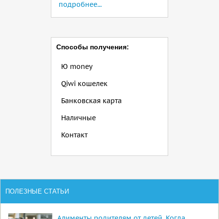
подробнее...
Способы получения:
Ю money
Qiwi кошелек
Банковская карта
Наличные
Контакт
ПОЛЕЗНЫЕ СТАТЬИ
Алименты родителям от детей. Когда