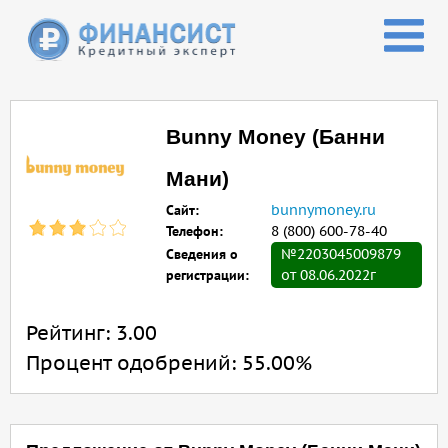
Перейти к основному содержанию
Bunny Money (Банни
Мани)
Сайт:
bunnymoney.ru
Телефон:
8 (800) 600-78-40
Сведения о
№2203045009879
регистрации:
от 08.06.2022г
Рейтинг:
3.00
Процент одобрений:
55.00%