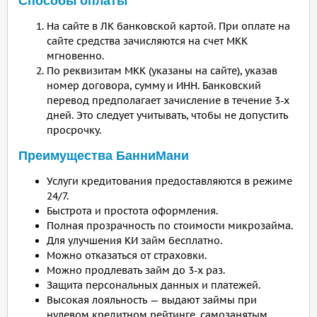
Способы оплаты
На сайте в ЛК банковской картой. При оплате на
сайте средства зачисляются на счет МКК
мгновенно.
По реквизитам МКК (указаны на сайте), указав
номер договора, сумму и ИНН. Банковский
перевод предполагает зачисление в течение 3-х
дней. Это следует учитывать, чтобы не допустить
просрочку.
Преимущества БанниМани
Услуги кредитования предоставляются в режиме
24/7.
Быстрота и простота оформления.
Полная прозрачность по стоимости микрозайма.
Для улучшения КИ займ бесплатно.
Можно отказаться от страховки.
Можно продлевать займ до 3-х раз.
Защита персональных данных и платежей.
Высокая лояльность — выдают займы при
нулевом кредитном рейтинге, самозанятым,