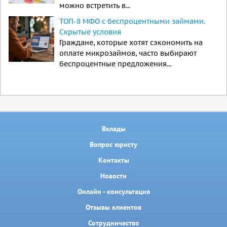
можно встретить в...
ТОП-8 МФО с беспроцентными займами.
Скрытые условия
Граждане, которые хотят сэкономить на
оплате микрозаймов, часто выбирают
беспроцентные предложения...
Вклады
Вопрос юристу
Контакты
Новости
Онлайн - консультация
Отзывы клиентов
Сотрудничество