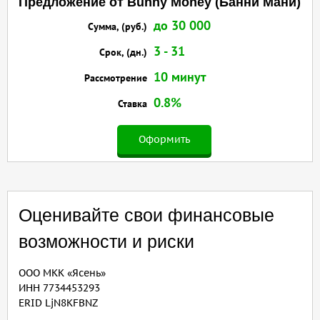
Предложение от Bunny Money (Банни Мани)
до 30 000
Сумма, (руб.)
3 - 31
Срок, (дн.)
10 минут
Рассмотрение
0.8%
Ставка
Оформить
Оценивайте свои финансовые
возможности и риски
ООО МКК «Ясень»
ИНН 7734453293
ERID LjN8KFBNZ