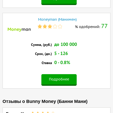
Moneyman (Манимен)
77
% одобрений:
до 100 000
Сумма, (руб.)
5 - 126
Срок, (дн.)
0 - 0.8%
Ставка
Подробнее
Отзывы о Bunny Money (Банни Мани)