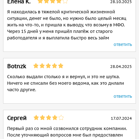
Елена К.
28.10.2025
Я находилась в тяжелой критической жизненной
ситуации, денег не было, но нужно было целый месяц
жить на что-то, и пришла к выводу, что возьму в МФО.
Через 15 дней у меня пришёл платёж от старого
работодателя и я выплатила быстро весь займ
ответить
Botnzk
28.04.2025
Сколько выдали столько я и вернул, и это не шутка.
Ничего не списали без моего ведома, как это днлали
часто другие.
ответить
Сергей
17.07.2024
Первый раз со мной созвонился сотрудник компании.
После уточняющий вопросов мне был предоставлен