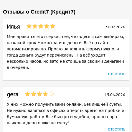
Отзывы о Credit7 (Кредит7)
Илья
24.07.2026
Мне нравится этот сервис тем, что здесь я сам выбираю,
на какой срок можно занять деньги. Всё на сайте
автоматизировано. Просто заполнить форму нужно, и
тогда деньги будут перечислены. На всё уходит
несколько часов, но зато не стоишь за своими деньгами
в очереди.
ответить
gera
15.06.2026
У них можно получить займ онлайн, без лишней суеты.
Не нужно валяться в офисах и терять время на пробки и
бумажную работу. Все быстро и удобно, просто пара
кликов и деньги уже на счету!
ответить