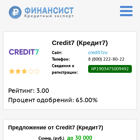
Перейти к основному содержанию
Credit7 (Кредит7)
Сайт:
credit7.ru
Телефон:
8 (800) 222-80-22
Сведения о
№1903475009492
регистрации:
Рейтинг:
3.00
Процент одобрений:
65.00%
Предложение от Credit7 (Кредит7)
до 30 000
Сумма, (руб.)