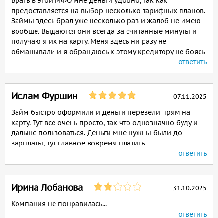
Брать в этой МФО мне деньги удобно, так как
предоставляется на выбор несколько тарифных планов.
Займы здесь брал уже несколько раз и жалоб не имею
вообще. Выдаются они всегда за считанные минуты и
получаю я их на карту. Меня здесь ни разу не
обманывали и я обращаюсь к этому кредитору не боясь
ответить
Ислам Фуршин
07.11.2025
Займ быстро оформили и деньги перевели прям на
карту. Тут все очень просто, так что однозначно буду и
дальше пользоваться. Деньги мне нужны были до
зарплаты, тут главное вовремя платить
ответить
Ирина Лобанова
31.10.2025
Компания не понравилась...
ответить