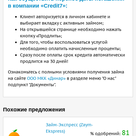
в компании «Credit7»:
Клиент авторизуется в личном кабинете и
выбирает вкладку с активным займом;
На открывшейся странице необходимо нажать
кнопку «Продлить»;
Для того, чтобы воспользоваться услугой
необходимо оплатить начисленные проценты;
Сразу после оплаты срок кредита автоматически
продлится на 30 дней!
Ознакомьтесь с полными условиями получения займа
на сайте
ООО МКК «Динар»
в разделе меню "О нас"
подпункт "Документы".
Похожие предложения
Займ-Экспресс (Zaym-
Ekspress)
81
% одобрений: