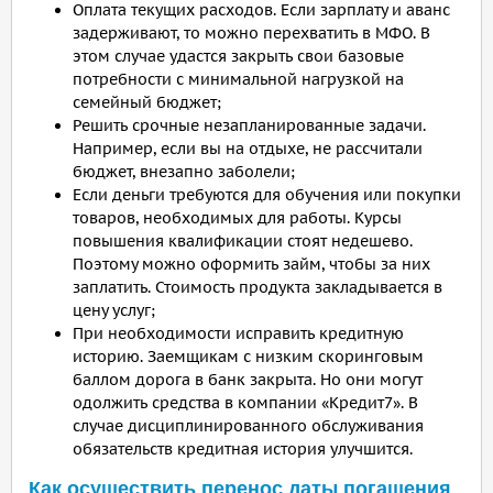
Оплата текущих расходов. Если зарплату и аванс
задерживают, то можно перехватить в МФО. В
этом случае удастся закрыть свои базовые
потребности с минимальной нагрузкой на
семейный бюджет;
Решить срочные незапланированные задачи.
Например, если вы на отдыхе, не рассчитали
бюджет, внезапно заболели;
Если деньги требуются для обучения или покупки
товаров, необходимых для работы. Курсы
повышения квалификации стоят недешево.
Поэтому можно оформить займ, чтобы за них
заплатить. Стоимость продукта закладывается в
цену услуг;
При необходимости исправить кредитную
историю. Заемщикам с низким скоринговым
баллом дорога в банк закрыта. Но они могут
одолжить средства в компании «Кредит7». В
случае дисциплинированного обслуживания
обязательств кредитная история улучшится.
Как осуществить перенос даты погашения