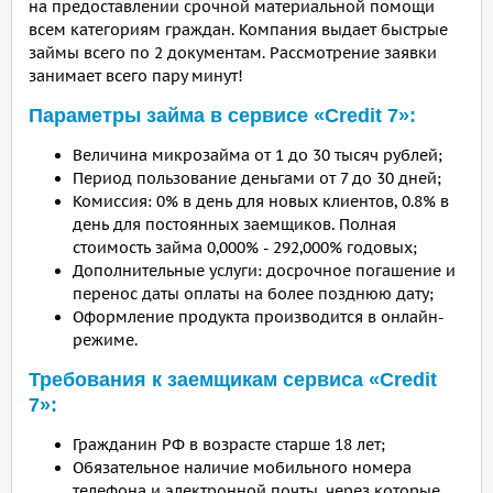
на предоставлении срочной материальной помощи
всем категориям граждан. Компания выдает быстрые
займы всего по 2 документам. Рассмотрение заявки
занимает всего пару минут!
Параметры займа в сервисе «Credit 7»:
Величина микрозайма от 1 до 30 тысяч рублей;
Период пользование деньгами от 7 до 30 дней;
Комиссия: 0% в день для новых клиентов, 0.8% в
день для постоянных заемщиков. Полная
стоимость займа 0,000% - 292,000% годовых;
Дополнительные услуги: досрочное погашение и
перенос даты оплаты на более позднюю дату;
Оформление продукта производится в онлайн-
режиме.
Требования к заемщикам сервиса «Credit
7»:
Гражданин РФ в возрасте старше 18 лет;
Обязательное наличие мобильного номера
телефона и электронной почты, через которые