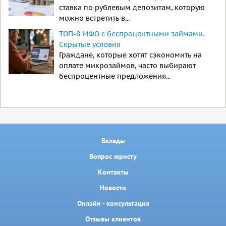
ставка по рублевым депозитам, которую
можно встретить в...
ТОП-8 МФО с беспроцентными займами.
Скрытые условия
Граждане, которые хотят сэкономить на
оплате микрозаймов, часто выбирают
беспроцентные предложения...
Вклады
Вопрос юристу
Контакты
Новости
Онлайн - консультация
Отзывы клиентов