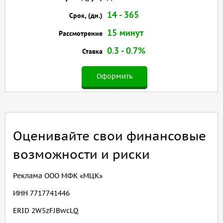
14 - 365
Срок, (дн.)
15 минут
Рассмотрение
0.3 - 0.7%
Ставка
Оформить
Оценивайте свои финансовые
возможности и риски
Реклама ООО МФК «МЦК»
ИНН 7717741446
ERID 2W5zFJBwcLQ