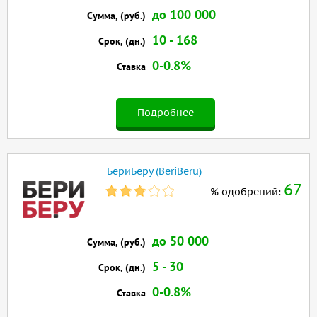
до 100 000
Сумма, (руб.)
10 - 168
Срок, (дн.)
0-0.8%
Ставка
Подробнее
БериБеру (BeriBeru)
67
% одобрений:
до 50 000
Сумма, (руб.)
5 - 30
Срок, (дн.)
0-0.8%
Ставка