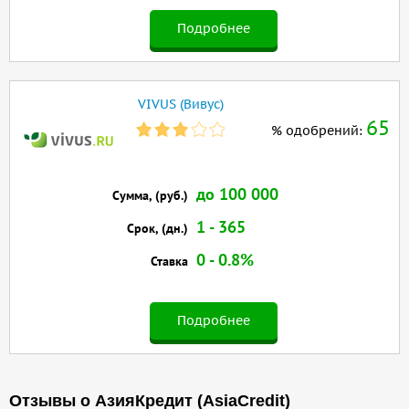
Подробнее
VIVUS (Вивус)
65
% одобрений:
до 100 000
Сумма, (руб.)
1 - 365
Срок, (дн.)
0 - 0.8%
Ставка
Подробнее
Отзывы о АзияКредит (AsiaCredit)