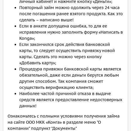
личный кабинет и нажмите кнопку «Деньги»;
Повторный займ можно одолжить через 24 часа
после погашения ранее взятого продукта. Как это
сделать – написано выше!
Если в анкете допущена ошибка, то для ее
исправления нужно заполнить форму «Написать в
Konga»;
Если закончился срок действия банковской
карты, то следует осуществить привязку новой
карты. Сделать это можно через кнопку
«Добавить карту»;
Процедура привязки банковской карты является
обязательной, даже если деньги берутся любым
другим способом. Так компания сможет
осуществить верификацию клиента;
Наиболее частой причиной отказа в выдаче
средств является предоставление недостоверных
данных!
Ознакомьтесь с полными условиями получения займа
на сайте ООО МКК «Конга» в разделе меню "О
компании" подпункт "Документы"