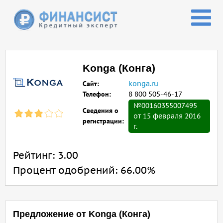
Перейти к основному содержанию
Konga (Конга)
Сайт:
konga.ru
Телефон:
8 800 505-46-17
№00160355007495
Сведения о
от 15 февраля 2016
регистрации:
г.
Рейтинг:
3.00
Процент одобрений:
66.00%
Предложение от Konga (Конга)