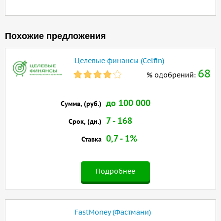
Похожие предложения
Целевые финансы (Celfin)
68
% одобрений:
до 100 000
Сумма, (руб.)
7 - 168
Срок, (дн.)
0,7 - 1%
Ставка
Подробнее
FastMoney (Фастмани)