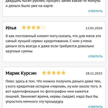
двадцать тысяч рублей, процесс занял какие-то минуты
и деньги были уже на карте
ответить
Илья
12.01.2026
Я как постоянный клиент могу сказать, что для меня это
самый лучший сервис кредитования. С ним у меня
деньги есть всегда и даже если требуются довольно
крупные суммы
ответить
Марик Курсин
28.11.2025
Плюс здесь в том. Что можно получить деньги даже тем,
у кого кредитная история «черная», ну или около того. А
вот идентификация по фотографии мне кажется
лишней. Занимает время, нервы съедает, надо был бы
упростить немного эту процедуру.
ответить