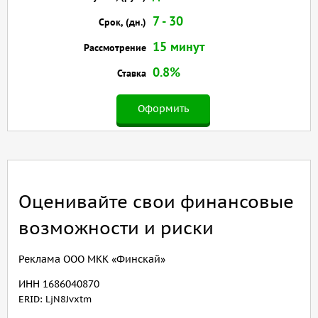
7 - 30
Срок, (дн.)
15 минут
Рассмотрение
0.8%
Ставка
Оформить
Оценивайте свои финансовые
возможности и риски
Реклама ООО МКК «Финскай»
ИНН 1686040870
ERID: LjN8Jvxtm