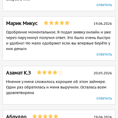
ответить
Марик Микус
19.06.2026
Одобрение моментальное. Я подал заявку онлайн и уже
через пару минут получил ответ. Это было очень быстро
и удобно! Но мало одобряют если вы впервые берёте у
них деньги
ответить
Азамат К.З
20.05.2026
Мнение у меня сложилось хорошее об этом займере.
Один раз обратилась и меня выручили. Осталась всем
удовлетворена
ответить
Абдулло
29.04.2026