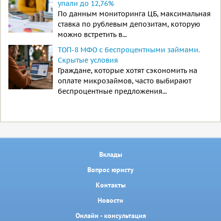
упали до 12,76%
По данным мониторинга ЦБ, максимальная
ставка по рублевым депозитам, которую
можно встретить в...
ТОП-8 МФО с беспроцентными займами.
Скрытые условия
Граждане, которые хотят сэкономить на
оплате микрозаймов, часто выбирают
беспроцентные предложения...
Вклады
Вопрос юристу
Контакты
Новости
Онлайн - консультация