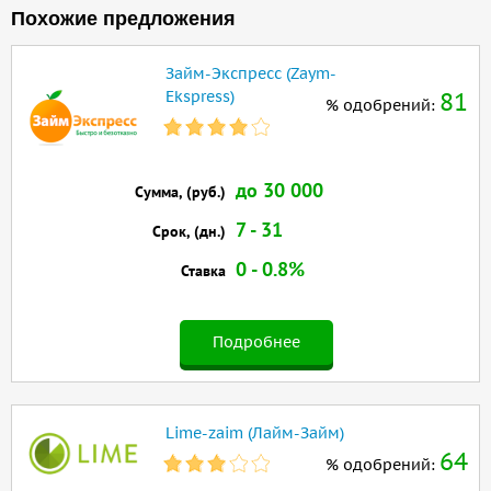
Похожие предложения
Займ-Экспресс (Zaym-
Ekspress)
81
% одобрений:
до 30 000
Сумма, (руб.)
7 - 31
Срок, (дн.)
0 - 0.8%
Ставка
Подробнее
Lime-zaim (Лайм-Займ)
64
% одобрений: