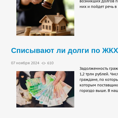
возникших долгов по
них и пойдет речь в 
Списывают ли долги по ЖК
07 ноября 2024
610
Задолженность граж
1,2 трлн рублей. Чи
граждане, по которы
которым поставщики
гораздо выше. В наш