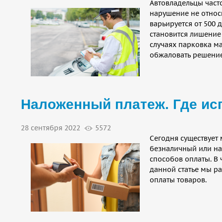
Автовладельцы част
нарушение не относи
варьируется от 500 
становится лишение 
случаях парковка м
обжаловать решение
Наложенный платеж. Где исп
28 сентября 2022
5572
Сегодня существует 
безналичный или на
способов оплаты. В 
данной статье мы р
оплаты товаров.