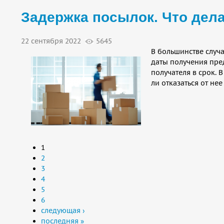
Задержка посылок. Что дела
22 сентября 2022
5645
В большинстве случа
даты получения пре
получателя в срок. 
ли отказаться от не
Страницы
1
2
3
4
5
6
следующая ›
последняя »