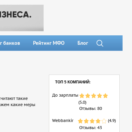
г банков
Рейтинг МФО
Блог
ТОП 5 КОМПАНИЙ:
До зарплаты
считают такие
(5.0)
кажем какие меры
Отзывы:
80
Webbankir
(4.9)
Отзывы:
43