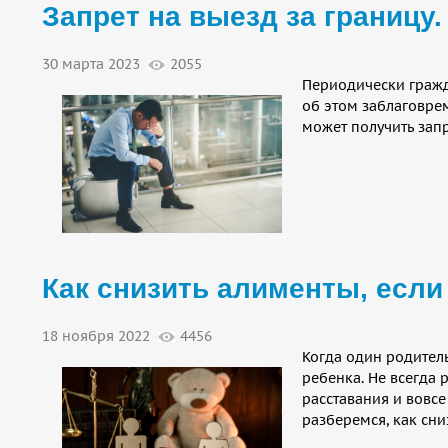
Запрет на выезд за границу.
30 марта 2023
2055
Периодически гражд
об этом заблаговрем
может получить запр
Как снизить алименты, если
18 ноября 2022
4456
Когда один родител
ребенка. Не всегда 
расставания и вовсе
разберемся, как сни