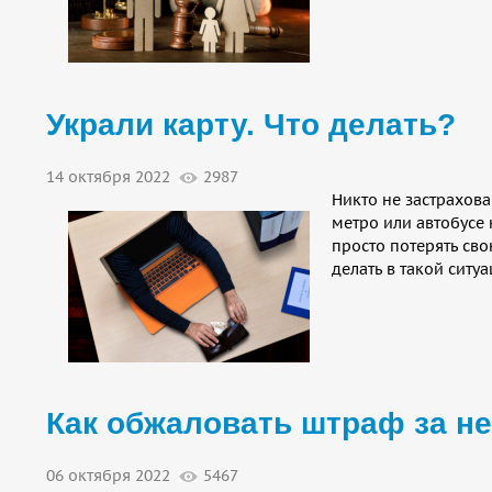
Украли карту. Что делать?
14 октября 2022
2987
Никто не застрахова
метро или автобусе
просто потерять сво
делать в такой ситуа
Как обжаловать штраф за н
06 октября 2022
5467