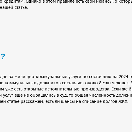
 кредитам. Однако в этом правиле есть свои нюансы, о которы
нашей статье.
Х?
дан за жилищно-коммунальные услуги по состоянию на 2024 г
сло коммунальных должников составляет около 8 млн человек. Э
м уже есть открытые исполнительные производства. Если же бр
 услуг еще не обращались в суд, то общая численность должн
ей статье расскажем, есть ли шансы на списание долгов ЖКХ.