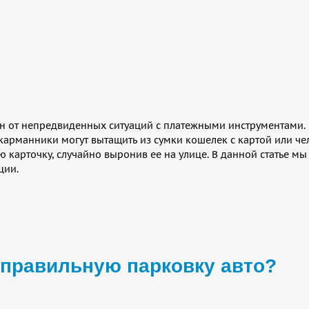
н от непредвиденных ситуаций с платежными инструментами. В
 карманники могут вытащить из сумки кошелек с картой или ч
ю карточку, случайно выронив ее на улице. В данной статье мы
ции.
еправильную парковку авто?