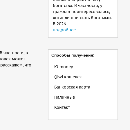
богатства. В частности, у
граждан поинтересовались,
хотят ли они стать богатыми.
В 2026...
подробнее...
 частности, в
Способы получения:
еловек может
 расскажем, что
Ю money
Qiwi кошелек
Банковская карта
Наличные
Контакт