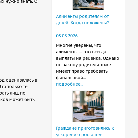
х нужно знать. О
Алименты родителям от
детей. Когда положены?
05.08.2026
Многие уверены, что
алименты — это всегда
выплаты на ребенка. Однако
по закону родители тоже
имеют право требовать
финансовой...
од оценивалась в
подробнее...
то только те
ать лиц, по
иков может быть
Граждане приготовились к
ускорению роста цен