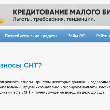
Потребительские кредиты
Займ 0%
Рейтин
 взносы СНТ?
оплачивать взносы. При этом некоторые дачники и садоводы 
бязательным, другие - сознательно игнорируют выплаты. Расс
иками есть у СНТ и почему лучше не доводить дело до суда.