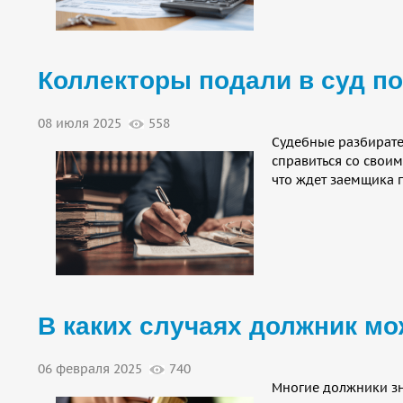
Коллекторы подали в суд по
08 июля 2025
558
Судебные разбирате
справиться со своим
что ждет заемщика п
В каких случаях должник м
06 февраля 2025
740
Многие должники зн