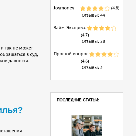
Joymoney
(4.8)
Отзывы:
44
Займ-Экспресс
(4.7)
Отзывы:
28
и так не может
Простой вопрос
обращаться в суд,
ков давности.
(4.6)
Отзывы:
3
ПОСЛЕДНИЕ СТАТЬИ:
илья?
 погашения