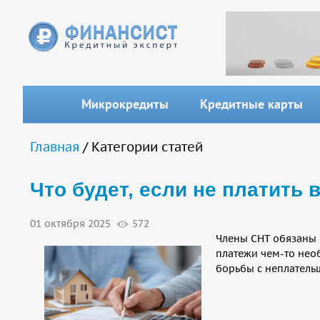
Перейти к основному содержанию
Микрокредиты
Кредитные карты
Вы здесь
Главная
/ Категории статей
Что будет, если не платить
01 октября 2025
572
Члены СНТ обязаны 
платежи чем-то нео
борьбы с неплательщ