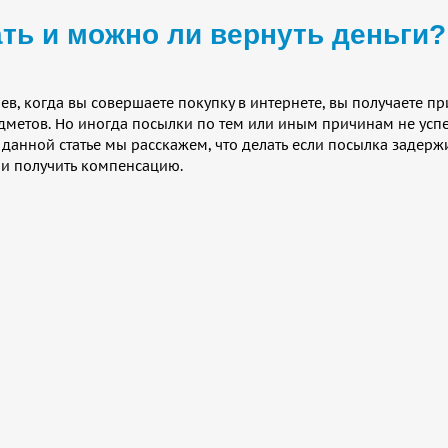
ть и можно ли вернуть деньги?
ев, когда вы совершаете покупку в интернете, вы получаете п
дметов. Но иногда посылки по тем или иным причинам не усп
В данной статье мы расскажем, что делать если посылка задер
е и получить компенсацию.