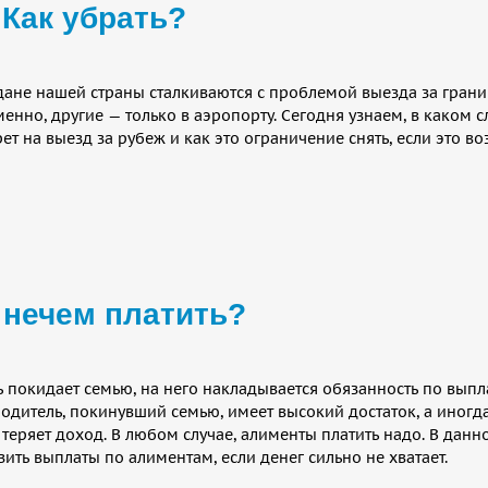
 Как убрать?
ане нашей страны сталкиваются с проблемой выезда за границу
енно, другие — только в аэропорту. Сегодня узнаем, в каком 
ет на выезд за рубеж и как это ограничение снять, если это в
 нечем платить?
ь покидает семью, на него накладывается обязанность по выпл
родитель, покинувший семью, имеет высокий достаток, а иногд
 теряет доход. В любом случае, алименты платить надо. В данн
зить выплаты по алиментам, если денег сильно не хватает.