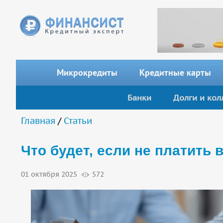
Перейти к основному содержанию
Микрокредиты
Кредитные карты
Банки
Долги и кол
Вы здесь
Главная
/
Статьи
Что будет, если не платить
01 октября 2025
572