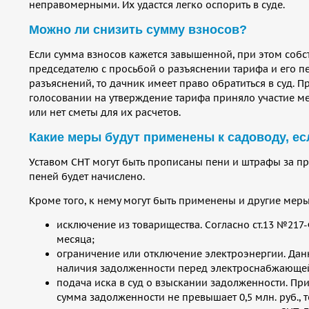
неправомерными. Их удастся легко оспорить в суде.
Можно ли снизить сумму взносов?
Если сумма взносов кажется завышенной, при этом собст
председателю с просьбой о разъяснении тарифа и его пе
разъяснений, то дачник имеет право обратиться в суд. 
голосовании на утверждение тарифа приняло участие м
или нет сметы для их расчетов.
Какие меры будут применены к садоводу, ес
Уставом СНТ могут быть прописаны пени и штрафы за пр
пеней будет начислено.
Кроме того, к нему могут быть применены и другие меры
исключение из товарищества. Согласно ст.13 №217-
месяца;
ограничение или отключение электроэнергии. Данн
наличия задолженности перед электроснабжающе
подача иска в суд о взыскании задолженности. При
сумма задолженности не превышает 0,5 млн. руб.,