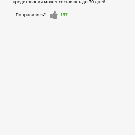
кредитования может составлять до 30 дней.
Мне
Понравилось?
137
нравится