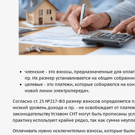
членские - это взносы, предназначенные для оплат
пр. Их размер устанавливается на общем собрании
целевые - это платежи, которые собираются на ко
новой линии электропередач.
Согласно ст. 25 №217-ФЗ размер взносов определяется п
низкий уровень дохода и пр. - не освобождает от плате
законодательству Уставом СНТ могут быть прописаны усл
практику используют крайне редко, так как сумма неуп
Оплачивать нужно исключительно взносы, которые были