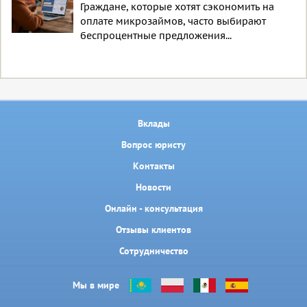
Граждане, которые хотят сэкономить на
оплате микрозаймов, часто выбирают
беспроцентные предложения...
Вклады
Вопрос юристу
Контакты
Новости
Онлайн - консультация
Отзывы клиентов
Сотрудничество
Мы в мире