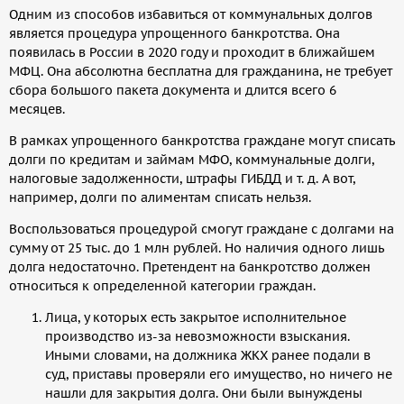
Одним из способов избавиться от коммунальных долгов
является процедура упрощенного банкротства. Она
появилась в России в 2020 году и проходит в ближайшем
МФЦ. Она абсолютна бесплатна для гражданина, не требует
сбора большого пакета документа и длится всего 6
месяцев.
В рамках упрощенного банкротства граждане могут списать
долги по кредитам и займам МФО, коммунальные долги,
налоговые задолженности, штрафы ГИБДД и т. д. А вот,
например, долги по алиментам списать нельзя.
Воспользоваться процедурой смогут граждане с долгами на
сумму от 25 тыс. до 1 млн рублей. Но наличия одного лишь
долга недостаточно. Претендент на банкротство должен
относиться к определенной категории граждан.
Лица, у которых есть закрытое исполнительное
производство из-за невозможности взыскания.
Иными словами, на должника ЖКХ ранее подали в
суд, приставы проверяли его имущество, но ничего не
нашли для закрытия долга. Они были вынуждены