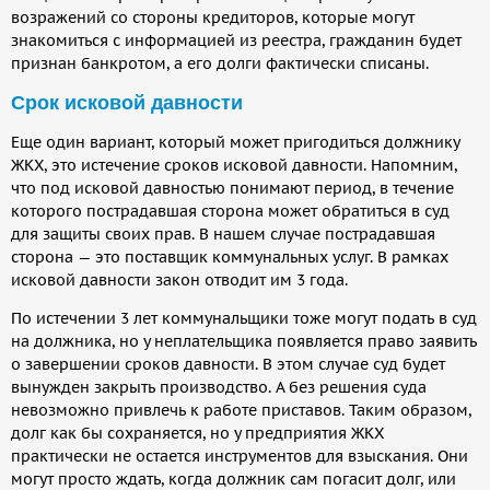
возражений со стороны кредиторов, которые могут
знакомиться с информацией из реестра, гражданин будет
признан банкротом, а его долги фактически списаны.
Срок исковой давности
Еще один вариант, который может пригодиться должнику
ЖКХ, это истечение сроков исковой давности. Напомним,
что под исковой давностью понимают период, в течение
которого пострадавшая сторона может обратиться в суд
для защиты своих прав. В нашем случае пострадавшая
сторона — это поставщик коммунальных услуг. В рамках
исковой давности закон отводит им 3 года.
По истечении 3 лет коммунальщики тоже могут подать в суд
на должника, но у неплательщика появляется право заявить
о завершении сроков давности. В этом случае суд будет
вынужден закрыть производство. А без решения суда
невозможно привлечь к работе приставов. Таким образом,
долг как бы сохраняется, но у предприятия ЖКХ
практически не остается инструментов для взыскания. Они
могут просто ждать, когда должник сам погасит долг, или