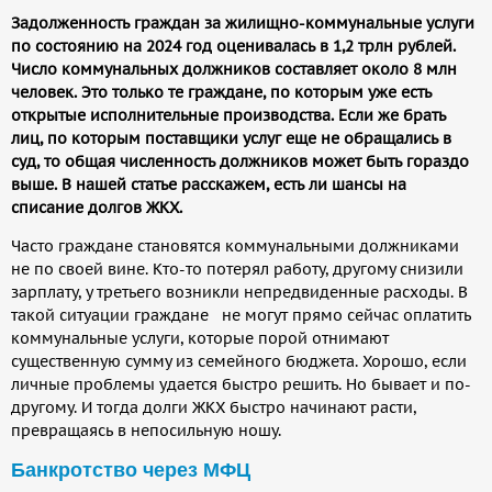
Задолженность граждан за жилищно-коммунальные услуги
по состоянию на 2024 год оценивалась в 1,2 трлн рублей.
Число коммунальных должников составляет около 8 млн
человек. Это только те граждане, по которым уже есть
открытые исполнительные производства. Если же брать
лиц, по которым поставщики услуг еще не обращались в
суд, то общая численность должников может быть гораздо
выше. В нашей статье расскажем, есть ли шансы на
списание долгов ЖКХ.
Часто граждане становятся коммунальными должниками
не по своей вине. Кто-то потерял работу, другому снизили
зарплату, у третьего возникли непредвиденные расходы. В
такой ситуации граждане не могут прямо сейчас оплатить
коммунальные услуги, которые порой отнимают
существенную сумму из семейного бюджета. Хорошо, если
личные проблемы удается быстро решить. Но бывает и по-
другому. И тогда долги ЖКХ быстро начинают расти,
превращаясь в непосильную ношу.
Банкротство через МФЦ