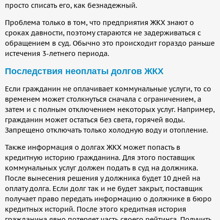
просто списать его, как безнадежный.
Проблема только в том, что предприятия ЖКХ знают о
сроках давности, поэтому стараются не задерживаться с
обращением в суд. Обычно это происходит гораздо раньше
истечения 3-летнего периода.
Последствия неоплаты долгов ЖКХ
Если гражданин не оплачивает коммунальные услуги, то со
временем может столкнуться сначала с ограничением, а
затем и с полным отключением некоторых услуг. Например,
гражданин может остаться без света, горячей воды.
Запрещено отключать только холодную воду и отопление.
Также информация о долгах ЖКХ может попасть в
кредитную историю гражданина. Для этого поставщик
коммунальных услуг должен подать в суд на должника.
После вынесения решения у должника будет 10 дней на
оплату долга. Если долг так и не будет закрыт, поставщик
получает право передать информацию о должнике в бюро
кредитных историй. После этого кредитная история
гражданина явно потеряет часть своего рейтинга. Получить