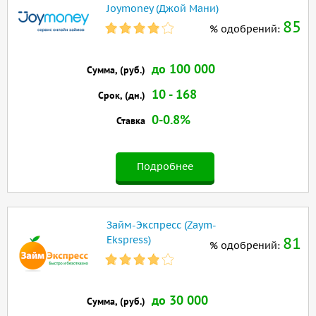
Joymoney (Джой Мани)
85
% одобрений:
до 100 000
Сумма, (руб.)
10 - 168
Срок, (дн.)
0-0.8%
Ставка
Подробнее
Займ-Экспресс (Zaym-
Ekspress)
81
% одобрений:
до 30 000
Сумма, (руб.)