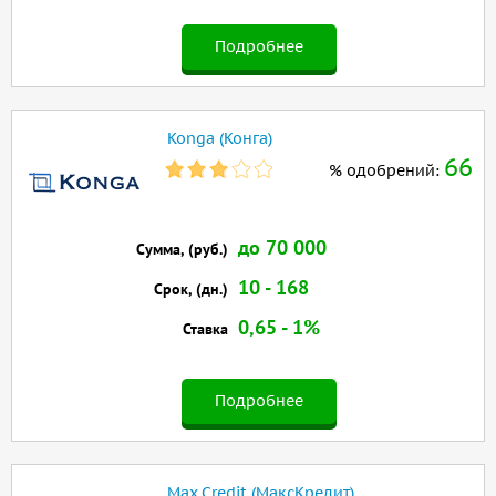
Подробнее
Konga (Конга)
66
% одобрений:
до 70 000
Сумма, (руб.)
10 - 168
Срок, (дн.)
0,65 - 1%
Ставка
Подробнее
Max.Credit (МаксКредит)