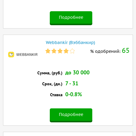
Подробнее
Webbankir (Вэббанкир)
65
% одобрений:
до 30 000
Сумма, (руб.)
7 - 31
Срок, (дн.)
0-0.8%
Ставка
Подробнее