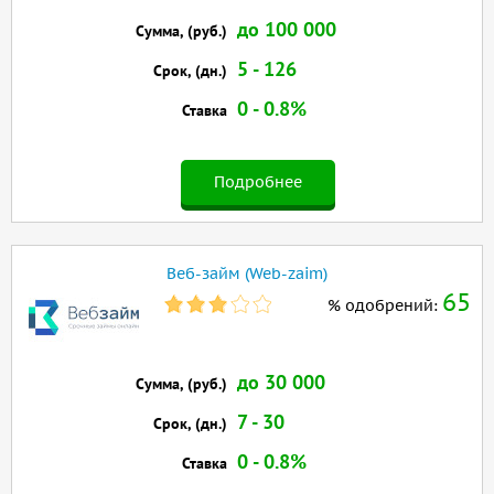
до 100 000
Сумма, (руб.)
5 - 126
Срок, (дн.)
0 - 0.8%
Ставка
Подробнее
Веб-займ (Web-zaim)
65
% одобрений:
до 30 000
Сумма, (руб.)
7 - 30
Срок, (дн.)
0 - 0.8%
Ставка