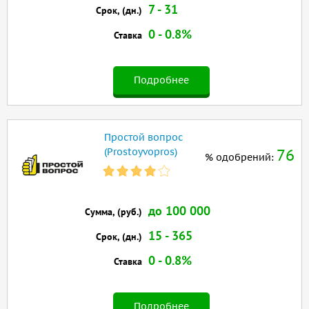
7 - 31
Срок, (дн.)
0 - 0.8%
Ставка
Подробнее
Простой вопрос
(Prostoyvopros)
76
% одобрений:
до 100 000
Сумма, (руб.)
15 - 365
Срок, (дн.)
0 - 0.8%
Ставка
Подробнее