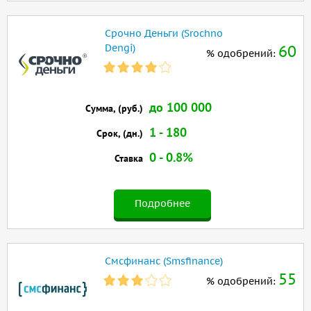
Срочно Деньги (Srochno
Dengi)
60
% одобрений:
до 100 000
Сумма, (руб.)
1 - 180
Срок, (дн.)
0 - 0.8%
Ставка
Подробнее
Смсфинанс (Smsfinance)
55
% одобрений: