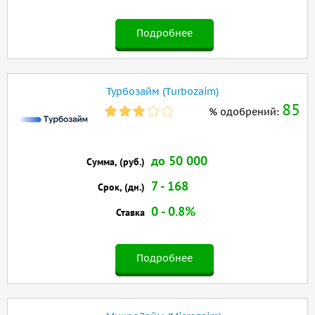
Подробнее
Турбозайм (Turbozaim)
85
% одобрений:
до 50 000
Сумма, (руб.)
7 - 168
Срок, (дн.)
0 - 0.8%
Ставка
Подробнее