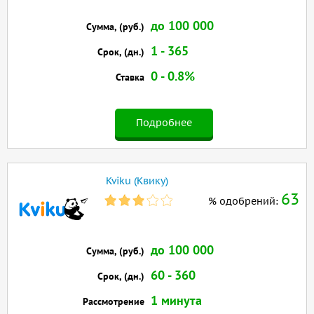
до 100 000
Сумма, (руб.)
1 - 365
Срок, (дн.)
0 - 0.8%
Ставка
Подробнее
Kviku (Квику)
63
% одобрений:
до 100 000
Сумма, (руб.)
60 - 360
Срок, (дн.)
1 минута
Рассмотрение