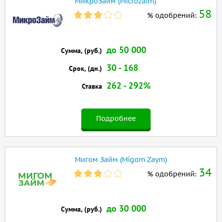
МикроЗайм (Microzaim)
58
% одобрений:
до 50 000
Сумма, (руб.)
30 - 168
Срок, (дн.)
262 - 292%
Ставка
Подробнее
Мигом Займ (Migom Zaym)
34
% одобрений:
до 30 000
Сумма, (руб.)