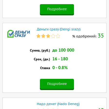
Подробнее
Деньги сразу (Dengi srazy)
35
% одобрений:
до 100 000
Сумма, (руб.)
16 - 180
Срок, (дн.)
0 - 0.8%
Ставка
Подробнее
Надо денег (Nado Deneg)