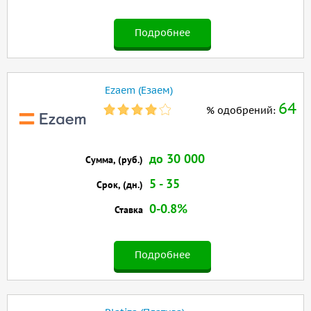
Подробнее
Ezaem (Езаем)
64
% одобрений:
до 30 000
Сумма, (руб.)
5 - 35
Срок, (дн.)
0-0.8%
Ставка
Подробнее