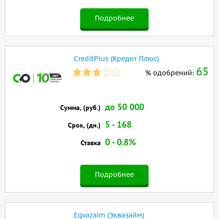
Подробнее
CreditPlus (Кредит Плюс)
65
% одобрений:
до 50 000
Сумма, (руб.)
5 - 168
Срок, (дн.)
0 - 0.8%
Ставка
Подробнее
Eqvazaim (Эквазайм)