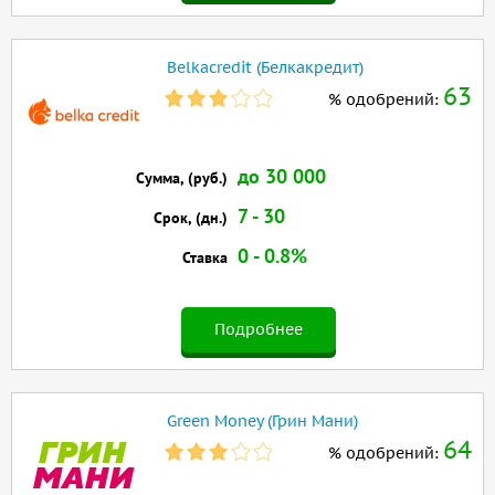
Belkacredit (Белкакредит)
63
% одобрений:
до 30 000
Сумма, (руб.)
7 - 30
Срок, (дн.)
0 - 0.8%
Ставка
Подробнее
Green Money (Грин Мани)
64
% одобрений: