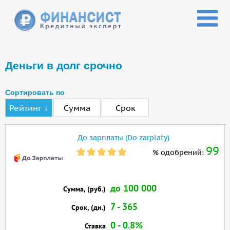
Перейти к основному содержанию
Деньги в долг срочно
Сортировать по
Рейтинг ↓
Сумма
Срок
До зарплаты (Do zarplaty)
99
% одобрений:
до 100 000
Сумма, (руб.)
7 - 365
Срок, (дн.)
0 - 0.8%
Ставка