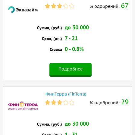
67
% одобрений:
до 30 000
Сумма, (руб.)
7 - 21
Срок, (дн.)
0 - 0.8%
Ставка
Подробнее
ФинТерра (FinTerra)
29
% одобрений:
до 30 000
Сумма, (руб.)
1 - 31