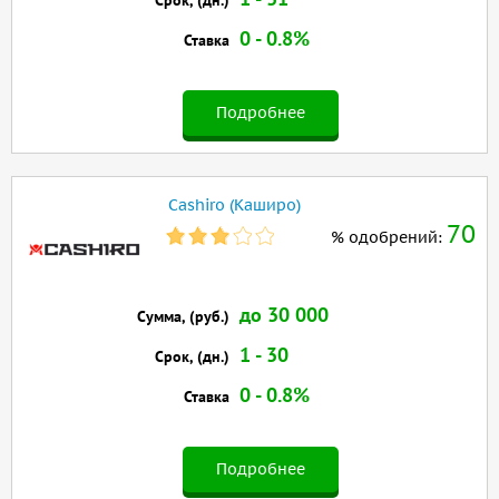
Срок, (дн.)
0 - 0.8%
Ставка
Подробнее
Cashiro (Каширо)
70
% одобрений:
до 30 000
Сумма, (руб.)
1 - 30
Срок, (дн.)
0 - 0.8%
Ставка
Подробнее