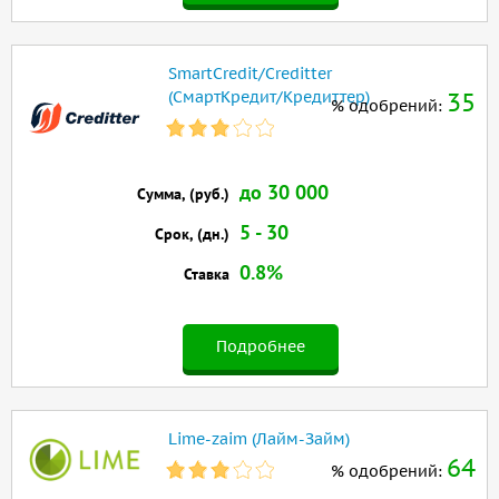
SmartCredit/Creditter
(СмартКредит/Кредиттер)
35
% одобрений:
до 30 000
Сумма, (руб.)
5 - 30
Срок, (дн.)
0.8%
Ставка
Подробнее
Lime-zaim (Лайм-Займ)
64
% одобрений: