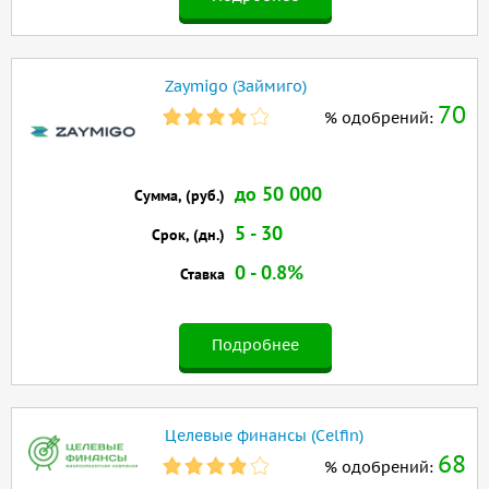
Zaymigo (Займиго)
70
% одобрений:
до 50 000
Сумма, (руб.)
5 - 30
Срок, (дн.)
0 - 0.8%
Ставка
Подробнее
Целевые финансы (Celfin)
68
% одобрений: