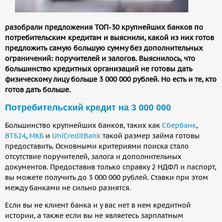
разобрали предложения ТОП-30 крупнейших банков по
потребительским кредитам и выяснили, какой из них готов
предложить самую большую сумму без дополнительных
ограничений: поручителей и залогов. Выяснилось, что
большинство кредитных организаций не готовы дать
физическому лицу больше 3 000 000 рублей. Но есть и те, кто
готов дать больше.
Потребительский кредит
на 3 000 000
Большинство крупнейших банков, таких как
Сбербанк
,
ВТБ24
,
МКБ
и
UniCreditBank
такой размер займа готовы
предоставить. Основными критериями поиска стало
отсутствие поручителей, залога и дополнительных
документов. Предоставив только справку 2 НДФЛ и паспорт,
вы можете получить до 3 000 000 рублей. Ставки при этом
между банками не сильно разнятся.
Если вы не клиент банка и у вас нет в нем кредитной
истории, а также если вы не являетесь зарплатным