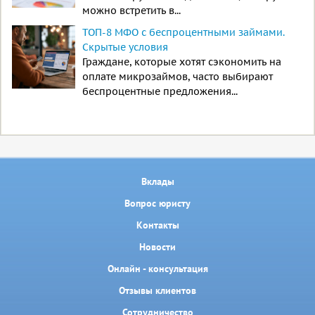
можно встретить в...
ТОП-8 МФО с беспроцентными займами.
Скрытые условия
Граждане, которые хотят сэкономить на
оплате микрозаймов, часто выбирают
беспроцентные предложения...
Вклады
Вопрос юристу
Контакты
Новости
Онлайн - консультация
Отзывы клиентов
Сотрудничество