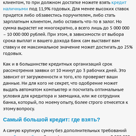
клиентом, то при должном достатке можете взять
кредит
наличными
под 11,9% годовых. Для менее высоких ставок
придется либо обзавестись поручителем, либо стать
зарплатным клиентом, либо оставить что-то в залог. Но
сумма вырастет не многократно, а всего лишь до 5 000 000
– 10 000 000 рублей. При этом, в зависимости от выбора
срока выплат и вашего дохода банк сам выставит вам
ставку и ее максимальное значение может достигать до 25%
годовых.
Как и в большинстве кредитных организаций срок
рассмотрения заявки от 10 минут до 3 рабочих дней. Это
зависит от загруженности и того, кто проверяет ваши
данные. Ни для кого не секрет, что одобрение может
выдать автоматом компьютер и посчитать оптимальные
условия для кредитора и заемщика, или же сотрудник
банка, который, по моему опыту, более строго отнесется к
этому вопросу.
Самый большой кредит: где взять?
А самую крупную сумму без дополнительных требований