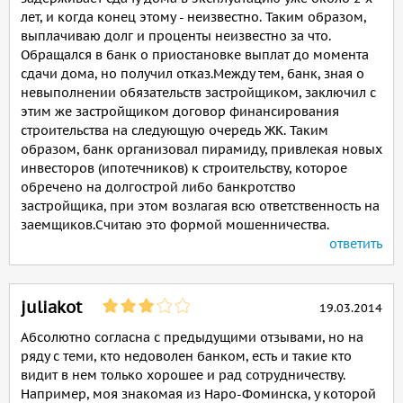
лет, и когда конец этому - неизвестно. Таким образом,
выплачиваю долг и проценты неизвестно за что.
Обращался в банк о приостановке выплат до момента
сдачи дома, но получил отказ.Между тем, банк, зная о
невыполнении обязательств застройщиком, заключил с
этим же застройщиком договор финансирования
строительства на следующую очередь ЖК. Таким
образом, банк организовал пирамиду, привлекая новых
инвесторов (ипотечников) к строительству, которое
обречено на долгострой либо банкротство
застройщика, при этом возлагая всю ответственность на
заемщиков.Считаю это формой мошенничества.
ответить
juliakot
19.03.2014
Абсолютно согласна с предыдущими отзывами, но на
ряду с теми, кто недоволен банком, есть и такие кто
видит в нем только хорошее и рад сотрудничеству.
Например, моя знакомая из Наро-Фоминска, у которой