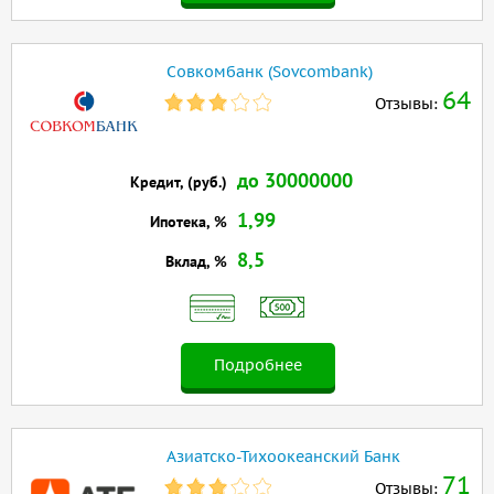
Совкомбанк (Sovcombank)
64
Отзывы:
до 30000000
Кредит, (руб.)
1,99
Ипотека, %
8,5
Вклад, %
Подробнее
Азиатско-Тихоокеанский Банк
71
Отзывы: