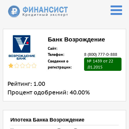
Перейти к основному содержанию
Банк Возрождение
Сайт:
Телефон:
8 (800) 777-0-888
Сведения о
№ 1439 от 22
регистрации:
.01.2015
Рейтинг:
1.00
Процент одобрений:
40.00%
Ипотека Банка Возрождение