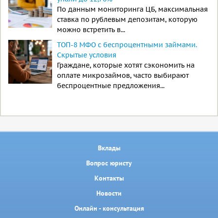
По данным мониторинга ЦБ, максимальная
ставка по рублевым депозитам, которую
можно встретить в...
ТОП-8 МФО с беспроцентными займами.
Скрытые условия
Граждане, которые хотят сэкономить на
оплате микрозаймов, часто выбирают
беспроцентные предложения...
Вклады
Вопрос юристу
Контакты
Новости
Онлайн - консультация