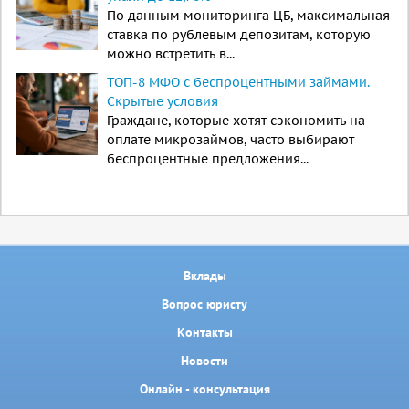
По данным мониторинга ЦБ, максимальная
ставка по рублевым депозитам, которую
можно встретить в...
ТОП-8 МФО с беспроцентными займами.
Скрытые условия
Граждане, которые хотят сэкономить на
оплате микрозаймов, часто выбирают
беспроцентные предложения...
Вклады
Вопрос юристу
Контакты
Новости
Онлайн - консультация