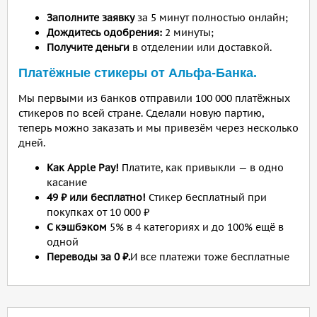
Заполните заявку
за 5 минут полностью онлайн;
Дождитесь одобрения:
2 минуты;
Получите деньги
в отделении или доставкой.
Платёжные стикеры от Альфа-Банка.
Мы первыми из банков отправили 100 000 платёжных
стикеров по всей стране. Сделали новую партию,
теперь можно заказать и мы привезём через несколько
дней.
Как Apple Pay!
Платите, как привыкли — в одно
касание
49 ₽ или бесплатно!
Стикер бесплатный при
покупках от 10 000 ₽
С кэшбэком
5% в 4 категориях и до 100% ещё в
одной
Переводы за 0 ₽.
И все платежи тоже бесплатные