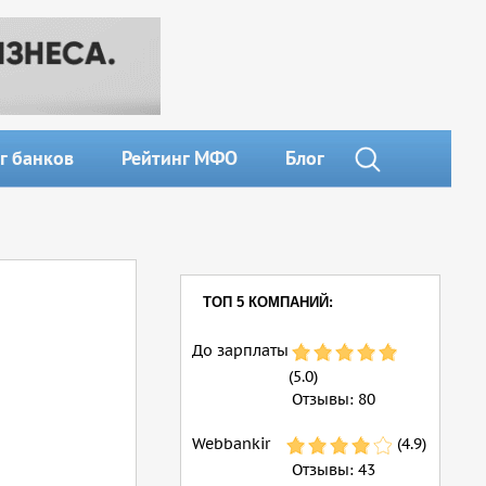
г банков
Рейтинг МФО
Блог
ТОП 5 КОМПАНИЙ:
До зарплаты
(5.0)
Отзывы:
80
Webbankir
(4.9)
Отзывы:
43