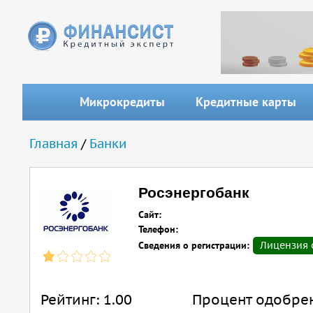
Перейти к основному содержанию
Микрокредиты
Кредитные карты
Вы здесь
Главная
/
Банки
Росэнергобанк
Сайт:
Телефон:
Сведения о регистрации:
Лицензия о
Рейтинг:
1.00
Процент одобре