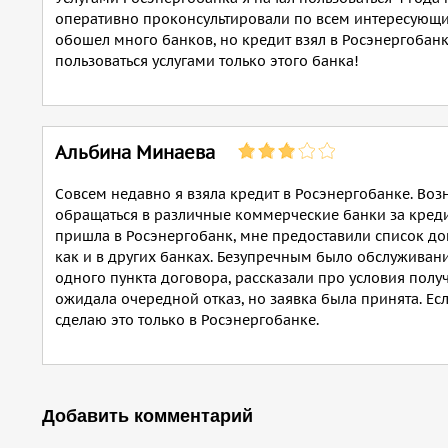
оперативно проконсультировали по всем интересующим
обошел много банков, но кредит взял в Росэнергобан
пользоваться услугами только этого банка!
Альбина Минаева
Совсем недавно я взяла кредит в Росэнергобанке. Во
обращаться в различные коммерческие банки за кредит
пришла в Росэнергобанк, мне предоставили список до
как и в других банках. Безупречным было обслуживани
одного пункта договора, рассказали про условия полу
ожидала очередной отказ, но заявка была принята. Ес
сделаю это только в Росэнергобанке.
Добавить комментарий