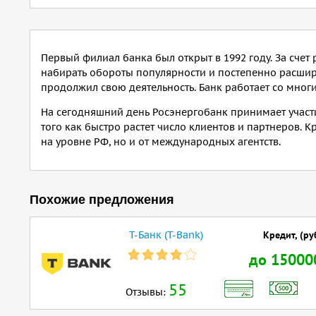
Первый филиал банка был открыт в 1992 году. За счет
набирать обороты популярности и постепенно расширя
продолжил свою деятельность. Банк работает со мног
На сегодняшний день Росэнергобанк принимает участи
того как быстро растет число клиентов и партнеров. К
на уровне РФ, но и от международных агентств.
Похожие предложения
Т-Банк (T-Bank)
Кредит, (ру
до 15000
55
Отзывы: