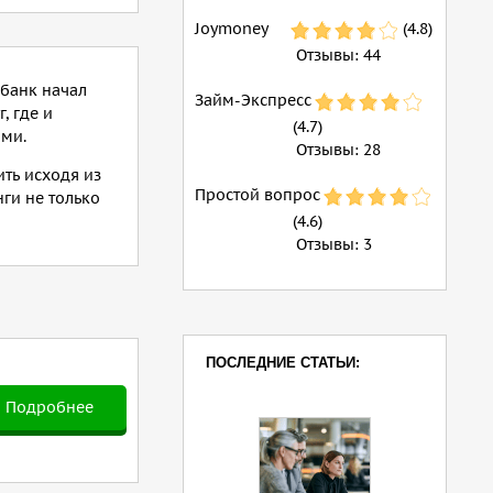
Joymoney
(4.8)
Отзывы:
44
 банк начал
Займ-Экспресс
, где и
(4.7)
ими.
Отзывы:
28
ть исходя из
Простой вопрос
нги не только
(4.6)
Отзывы:
3
ПОСЛЕДНИЕ СТАТЬИ:
Подробнее