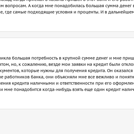
 вопросам. А когда мне понадобилась большая сумма денег в
ке, где самые подходящие условия и проценты. И в дальнейш
зникла большая потребность в крупной сумме денег и мне при
ом, но, к сожалению, везде мои заявки на кредит были откло
кументов, которые нужны для получения кредита. Он оказался
е работников банка, они объясняли мне все вежливо и понятно
чения кредита наличными и ответственности при его оформлен
ли мне понадобится когда-нибудь взять еще один кредит нали