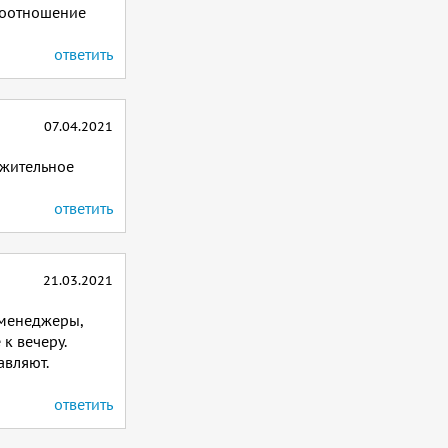
 соотношение
ответить
07.04.2021
ожительное
ответить
21.03.2021
 менеджеры,
к вечеру.
авляют.
ответить