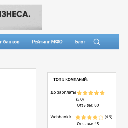
г банков
Рейтинг МФО
Блог
ТОП 5 КОМПАНИЙ:
До зарплаты
(5.0)
Отзывы:
80
Webbankir
(4.9)
Отзывы:
43