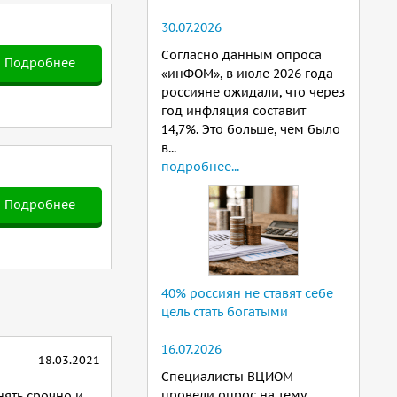
30.07.2026
Согласно данным опроса
Подробнее
«инФОМ», в июле 2026 года
россияне ожидали, что через
год инфляция составит
14,7%. Это больше, чем было
в...
подробнее...
Подробнее
40% россиян не ставят себе
цель стать богатыми
16.07.2026
18.03.2021
Специалисты ВЦИОМ
провели опрос на тему
ять срочно и