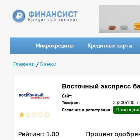
Перейти к основному содержанию
Микрокредиты
Кредитные карты
Вы здесь
Главная
/
Банки
Восточный экспресс ба
Сайт:
Телефон:
8 (800)100-7
Сведения о регистрации:
Присоедин
Рейтинг:
1.00
Процент одобре