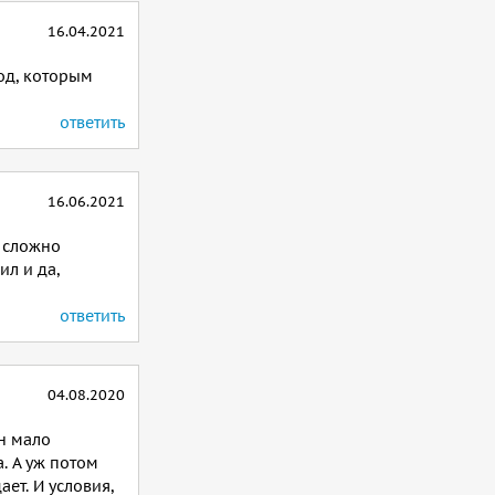
16.04.2021
од, которым
ответить
16.06.2021
о сложно
ил и да,
ответить
04.08.2020
ан мало
. А уж потом
ет. И условия,