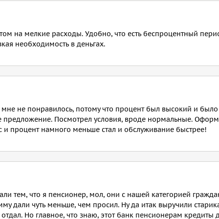
том на мелкие расходы. Удобно, что есть беспроцентный пери
зкая необходимость в деньгах.
д, мне не понравилось, потому что процент был высокий и был
ое предложение. Посмотрел условия, вроде нормальные. Оформ
с и процент намного меньше стал и обслуживание быстрее!
али тем, что я пенсионер, мол, они с нашей категорией гражд
му дали чуть меньше, чем просил. Ну да итак выручили старика
отдал. Но главное, что знаю, этот банк пенсионерам кредиты да