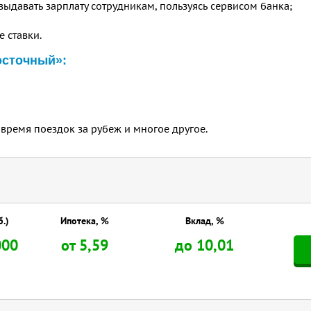
выдавать зарплату сотрудникам, пользуясь сервисом банка;
 ставки.
осточный»:
время поездок за рубеж и многое другое.
б.)
Ипотека, %
Вклад, %
000
от 5,59
до 10,01