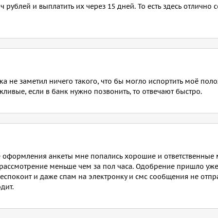
ч рублей и выплатить их через 15 дней. То есть здесь отлично
ока не заметил ничего такого, что бы могло испортить моё пол
ливые, если в банк нужно позвонить, то отвечают быстро.
пе оформления анкеты мне попались хорошие и ответственные
рассмотрение меньше чем за пол часа. Одобрение пришло уже 
 беспокоит и даже спам на электронку и смс сообщения не отпр
дит.