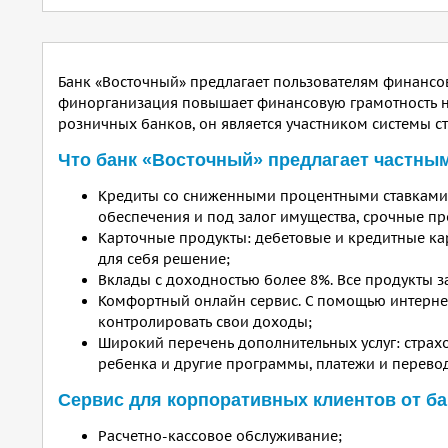
Банк «Восточный» предлагает пользователям финансо
финорганизация повышает финансовую грамотность на
розничных банков, он является участником системы с
Что банк «Восточный» предлагает частны
Кредиты со сниженными процентными ставками.
обеспечения и под залог имущества, срочные п
Карточные продукты: дебетовые и кредитные ка
для себя решение;
Вклады с доходностью более 8%. Все продукты з
Комфортный онлайн сервис. С помощью интернет
контролировать свои доходы;
Широкий перечень дополнительных услуг: страхо
ребенка и другие программы, платежи и перево
Сервис для корпоративных клиентов от б
Расчетно-кассовое обслуживание;