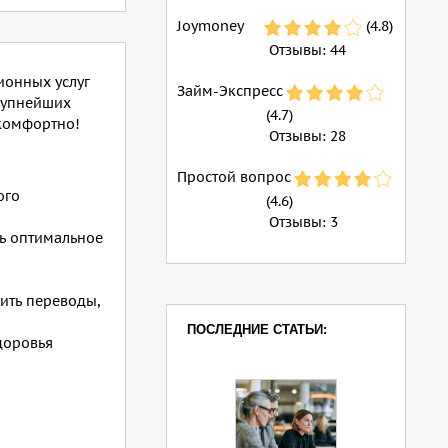
Joymoney
(4.8)
Отзывы:
44
ионных услуг
Займ-Экспресс
рупнейших
(4.7)
 комфортно!
Отзывы:
28
Простой вопрос
ого
(4.6)
Отзывы:
3
ть оптимальное
ить переводы,
ПОСЛЕДНИЕ СТАТЬИ:
доровья