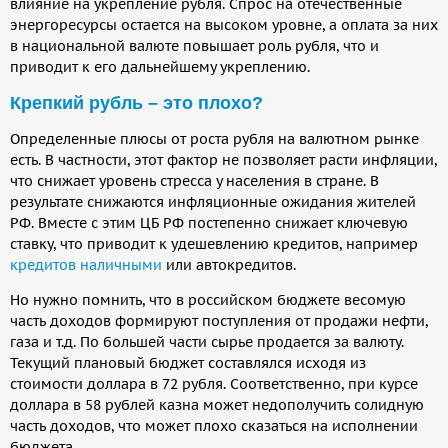
влияние на укрепление рубля. Спрос на отечественные
энергоресурсы остается на высоком уровне, а оплата за них
в национальной валюте повышает роль рубля, что и
приводит к его дальнейшему укреплению.
Крепкий рубль – это плохо?
Определенные плюсы от роста рубля на валютном рынке
есть. В частности, этот фактор не позволяет расти инфляции,
что снижает уровень стресса у населения в стране. В
результате снижаются инфляционные ожидания жителей
РФ. Вместе с этим ЦБ РФ постепенно снижает ключевую
ставку, что приводит к удешевлению кредитов, например
кредитов наличными
или автокредитов.
Но нужно помнить, что в российском бюджете весомую
часть доходов формируют поступления от продажи нефти,
газа и т.д. По большей части сырье продается за валюту.
Текущий плановый бюджет составлялся исходя из
стоимости доллара в 72 рубля. Соответственно, при курсе
доллара в 58 рублей казна может недополучить солидную
часть доходов, что может плохо сказаться на исполнении
бюджета.