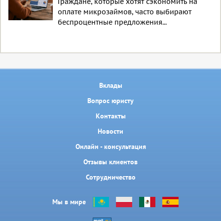
Граждане, которые хотят сэкономить на
оплате микрозаймов, часто выбирают
беспроцентные предложения...
Вклады
Вопрос юристу
Контакты
Новости
Онлайн - консультация
Отзывы клиентов
Сотрудничество
Мы в мире