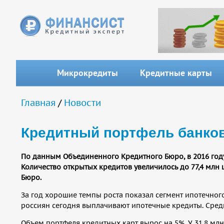
Перейти к основному содержанию
Микрокредиты
Кредитные карты
Вы здесь
Главная
/
Новости
Кредитный портфель банков
По данным Объединенного Кредитного Бюро, в 2016 году
Количество открытых кредитов увеличилось до 77,4 млн
Бюро.
За год хорошие темпы роста показал сегмент ипотечног
россиян сегодня выплачивают ипотечные кредиты. Средн
Объем портфеля кредитных карт вырос на 5%. У 31,8 мл