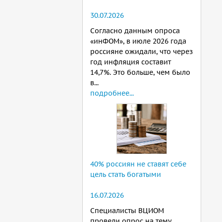
30.07.2026
Согласно данным опроса
«инФОМ», в июле 2026 года
россияне ожидали, что через
год инфляция составит
14,7%. Это больше, чем было
в...
подробнее...
40% россиян не ставят себе
цель стать богатыми
16.07.2026
Специалисты ВЦИОМ
провели опрос на тему