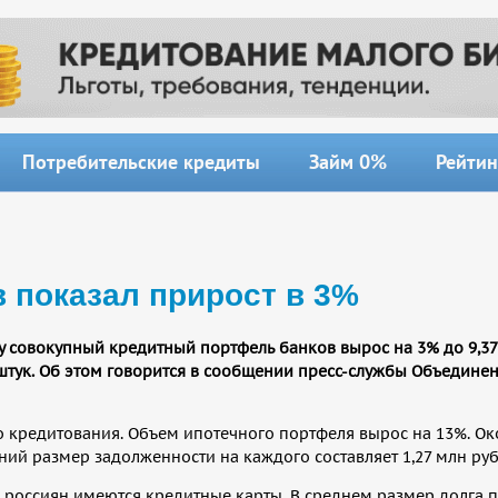
Потребительские кредиты
Займ 0%
Рейтин
 показал прирост в 3%
 совокупный кредитный портфель банков вырос на 3% до 9,37 
 штук. Об этом говорится в сообщении пресс-службы Объедине
о кредитования. Объем ипотечного портфеля вырос на 13%. Ок
ий размер задолженности на каждого составляет 1,27 млн руб
н россиян имеются кредитные карты. В среднем размер долга 