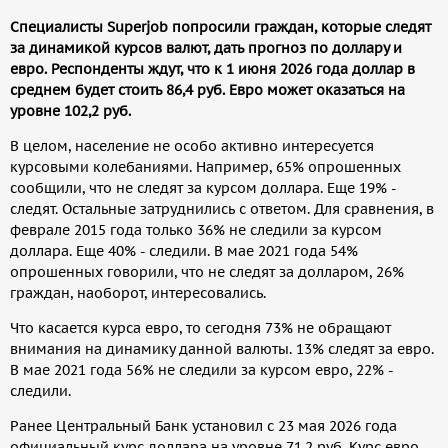
Специалисты
Superjob п
опросили граждан, которые следят
за динамикой курсов валют, дать прогноз по доллару и
евро. Респонденты ждут, что к 1 июня 2026 года доллар в
среднем будет стоить 86,4 руб. Евро может оказаться на
уровне 102,2 руб.
В целом, население не особо активно интересуется
курсовыми колебаниями. Например, 65% опрошенных
сообщили, что не следят за курсом доллара. Еще 19% -
следят. Остальные затруднились с ответом. Для сравнения, в
феврале 2015 года только 36% не следили за курсом
доллара. Еще 40% - следили. В мае 2021 года 54%
опрошенных говорили, что не следят за долларом, 26%
граждан, наоборот, интересовались.
Что касается курса евро, то сегодня 73% не обращают
внимания на динамику данной валюты. 13% следят за евро.
В мае 2021 года 56% не следили за курсом евро, 22% -
следили.
Ранее Центральный Банк установил с 23 мая 2026 года
официальный курс доллара на уровне 71,2 руб. Курс евро