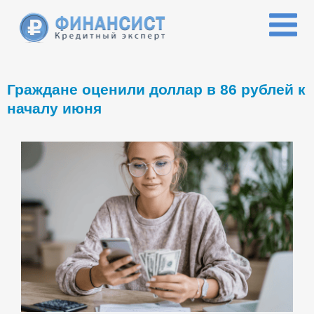
Перейти к основному содержанию
Граждане оценили доллар в 86 рублей к
началу июня