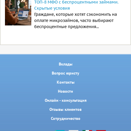
ТОП-8 МФО с беспроцентными займами.
Скрытые условия
Граждане, которые хотят сэкономить на
оплате микрозаймов, часто выбирают
беспроцентные предложения...
Вклады
Вопрос юристу
Контакты
Новости
Онлайн - консультация
Отзывы клиентов
Сотрудничество