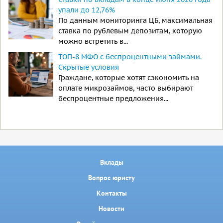
упали до 12,76%
По данным мониторинга ЦБ, максимальная
ставка по рублевым депозитам, которую
можно встретить в...
ТОП-8 МФО с беспроцентными займами.
Скрытые условия
Граждане, которые хотят сэкономить на
оплате микрозаймов, часто выбирают
беспроцентные предложения...
Вклады
Вопрос юристу
Контакты
Новости