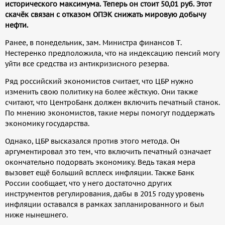
исторического максимума. Теперь он стоит 50,01 руб. Этот
скачёк связан с отказом ОПЭК снижать мировую добычу
нефти.
Ранее, в понедельник, зам. Министра финансов Т.
Нестеренко предположила, что на индексацию пенсий могу
уйти все средства из антикризисного резерва.
Ряд российский экономистов считает, что ЦБР нужно
изменить свою политику на более жёсткую. Они также
считают, что ЦентроБанк должен включить печатный станок.
По мнению экономистов, такие меры помогут поддержать
экономику государства.
Однако, ЦБР высказался против этого метода. Он
аргументировал это тем, что включить печатный означает
окончательно подорвать экономику. Ведь такая мера
вызовет ещё больший всплеск инфляции. Также Банк
России сообщает, что у него достаточно других
инструментов регулирования, дабы в 2015 году уровень
инфляции оставался в рамках запланированного и был
ниже нынешнего.