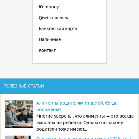
Ю money
Qiwi кошелек
Банковская карта
Наличные
Контакт
ПОЛЕЗНЫЕ СТАТЬИ
Алименты родителям от детей. Когда
положены?
Многие уверены, что алименты — это всегда
выплаты на ребенка. Однако по закону
родители тоже имеют...
Ставки по вкладам в конце июня 2026 года