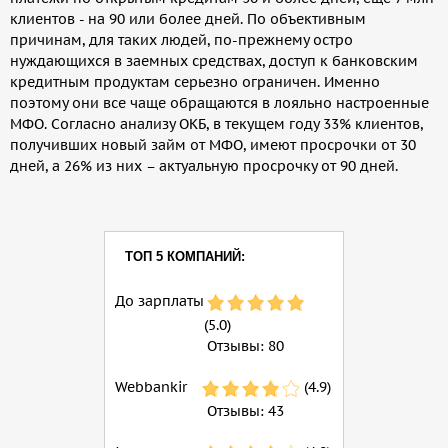
клиентов - на 90 или более дней. По объективным
причинам, для таких людей, по-прежнему остро
нуждающихся в заемных средствах, доступ к банковским
кредитным продуктам серьезно ограничен. Именно
поэтому они все чаще обращаются в лояльно настроенные
МФО. Согласно анализу ОКБ, в текущем году 33% клиентов,
получивших новый займ от МФО, имеют просрочки от 30
дней, а 26% из них – актуальную просрочку от 90 дней.
ТОП 5 КОМПАНИЙ:
До зарплаты
(5.0)
Отзывы:
80
Webbankir
(4.9)
Отзывы:
43