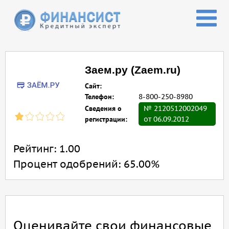
Перейти к основному содержанию
Заем.ру (Zaem.ru)
Сайт:
Телефон:
8-800-250-8980
Сведения о
№ 2120512002049
регистрации:
от 06.09.2012
Рейтинг:
1.00
Процент одобрений:
65.00%
Оценивайте свои финансовые