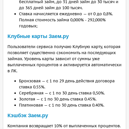
бесплатный займ, до 31 дней займ до 30 тысяч и
до 365 дней займ до 100 тысяч.
Ставка начисляется ежедневно — от 0 до 0,8%.
Полная стоимость займа 0,000% - 292,000%
годовых;
Клубные карты Заем.ру
Пользователи сервиса получаю Клубную карту, которая
позволяет существенно сэкономить на последующих
займах. Уровень карты зависит от суммы уже
выплаченных процентов и активируется автоматически
в ЛК.
Бронзовая — с 1 по 29 день действия договора
ставка 0.55%.
Серебряная — с 1 по 30 день ставка 0,50%.
Золотая — с 1 по 30 день ставка 0.45%.
Платиновая — с 1 по 30 день ставка 0.40%.
Кэшбэк Заем.ру
Компания возвращает 10% от выплаченных процентов.