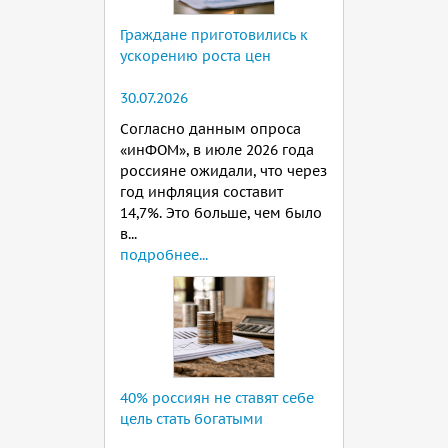
Граждане приготовились к
ускорению роста цен
30.07.2026
Согласно данным опроса
«инФОМ», в июле 2026 года
россияне ожидали, что через
год инфляция составит
14,7%. Это больше, чем было
в...
подробнее...
40% россиян не ставят себе
цель стать богатыми