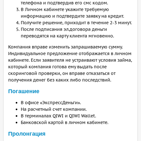
телефона и подтвердив его смс кодом.
В Личном кабинете укажите требуемую
информацию и подтвердите заявку на кредит.
Получите решение, приходит в течение 2-3 минут.
После подписания эл.договора деньги
переводятся на карту клиента мгновенно.
Компания вправе изменить запрашиваемую сумму.
Индивидуальное предложение отображается в личном
кабинете. Если заявителя не устраивают условия займа,
который компания готова ему выдать после
скоринговой проверки, он вправе отказаться от
получения денег без каких либо последствий.
Погашение
В офисе «ЭкспрессДеньги».
На расчетный счет компании.
В терминалах QIWI и QIWI Wallet.
Банковской картой в личном кабинете.
Пролонгация