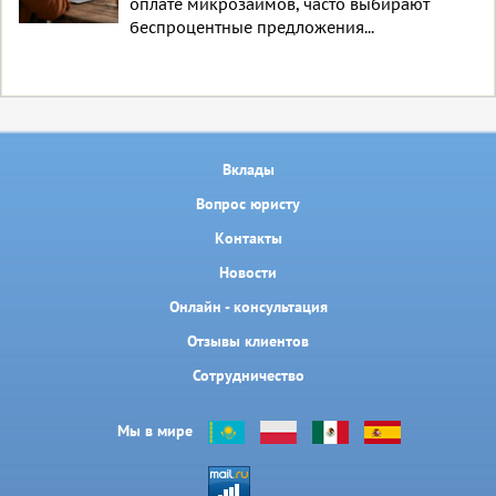
оплате микрозаймов, часто выбирают
беспроцентные предложения...
Вклады
Вопрос юристу
Контакты
Новости
Онлайн - консультация
Отзывы клиентов
Сотрудничество
Мы в мире