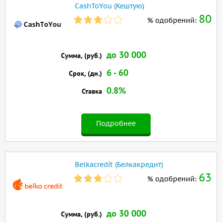
CashToYou (Кештую)
80
% одобрений:
до 30 000
Сумма, (руб.)
6 - 60
Срок, (дн.)
0.8%
Ставка
Подробнее
Belkacredit (Белкакредит)
63
% одобрений:
до 30 000
Сумма, (руб.)