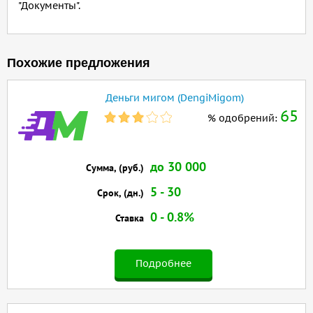
"Документы".
Похожие предложения
Деньги мигом (DengiMigom)
65
% одобрений:
до 30 000
Сумма, (руб.)
5 - 30
Срок, (дн.)
0 - 0.8%
Ставка
Подробнее