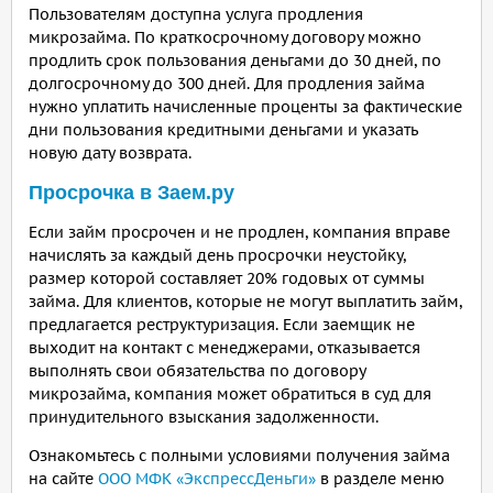
Пользователям доступна услуга продления
микрозайма. По краткосрочному договору можно
продлить срок пользования деньгами до 30 дней, по
долгосрочному до 300 дней. Для продления займа
нужно уплатить начисленные проценты за фактические
дни пользования кредитными деньгами и указать
новую дату возврата.
Просрочка в Заем.ру
Если займ просрочен и не продлен, компания вправе
начислять за каждый день просрочки неустойку,
размер которой составляет 20% годовых от суммы
займа. Для клиентов, которые не могут выплатить займ,
предлагается реструктуризация. Если заемщик не
выходит на контакт с менеджерами, отказывается
выполнять свои обязательства по договору
микрозайма, компания может обратиться в суд для
принудительного взыскания задолженности.
Ознакомьтесь с полными условиями получения займа
на сайте
ООО МФК «ЭкспрессДеньги»
в разделе меню