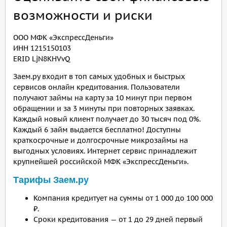
возможности и риски
ООО МФК «ЭкспрессДеньги»
ИНН 1215150103
ERID LjN8KHVvQ
Заем.ру входит в топ самых удобных и быстрых
сервисов онлайн кредитования. Пользователи
получают займы на карту за 10 минут при первом
обращении и за 3 минуты при повторных заявках.
Каждый новый клиент получает до 30 тысяч под 0%.
Каждый 6 займ выдается бесплатно! Доступны
краткосрочные и долгосрочные микрозаймы на
выгодных условиях. Интернет сервис принадлежит
крупнейшей российской МФК «ЭкспрессДеньги».
Тарифы Заем.ру
Компания кредитует на суммы от 1 000 до 100 000
₽.
Сроки кредитования — от 1 до 29 дней первый