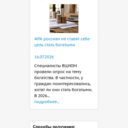
40% россиян не ставят себе
цель стать богатыми
16.07.2026
Специалисты ВЦИОМ
провели опрос на тему
богатства. В частности, у
граждан поинтересовались,
хотят ли они стать богатыми.
В 2026...
подробнее...
Способы получения: