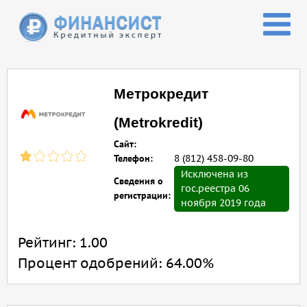
Перейти к основному содержанию
Метрокредит
(Metrokredit)
Сайт:
Телефон:
8 (812) 458-09-80
Исключена из
Сведения о
гос.реестра 06
регистрации:
ноября 2019 года
Рейтинг:
1.00
Процент одобрений:
64.00%