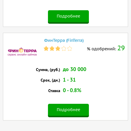
Подробнее
ФинТерра (FinTerra)
29
% одобрений:
до 30 000
Сумма, (руб.)
1 - 31
Срок, (дн.)
0 - 0.8%
Ставка
Подробнее