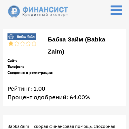
Перейти к основному содержанию
Бабка Займ (Babka
Zaim)
Сайт:
Телефон:
Сведения о регистрации:
Рейтинг:
1.00
Процент одобрений:
64.00%
BabkaZaim – скорая финансовая помощь, способная