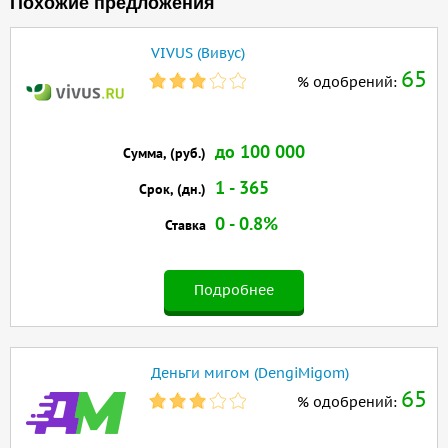
Похожие предложения
VIVUS (Вивус)
65
% одобрений:
до 100 000
Сумма, (руб.)
1 - 365
Срок, (дн.)
0 - 0.8%
Ставка
Подробнее
Деньги мигом (DengiMigom)
65
% одобрений: