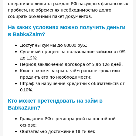
оперативно лишить граждан РФ насущных финансовых
проблем, не обременяя необходимостью долго
собирать объемный пакет документов.
На каких условиях можно получить деньги
в BabkaZaim?
Доступны суммы до 80000 руб.;
Суточный процент за пользование займом от 0%
до 1,5%;
Период заключения договора от 5 до 126 дней;
Клиент может закрыть займ раньше срока или
продлить его по необходимости;
Штраф за нарушение кредитных обязательств от
0,10%.
Кто может претендовать на займ в
BabkaZaim?
Гражданин РФ с регистрацией на постойной
основе;
Обязательно достижение 18-ти лет.