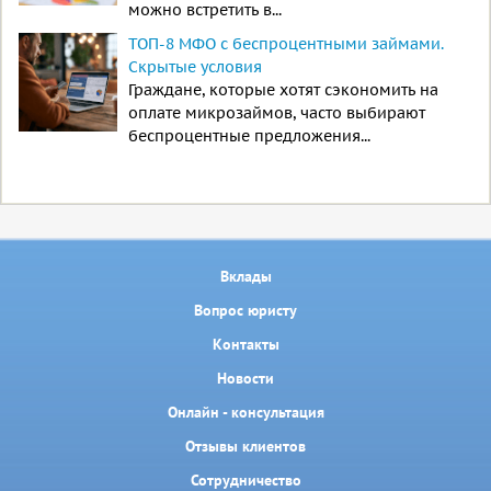
можно встретить в...
ТОП-8 МФО с беспроцентными займами.
Скрытые условия
Граждане, которые хотят сэкономить на
оплате микрозаймов, часто выбирают
беспроцентные предложения...
Вклады
Вопрос юристу
Контакты
Новости
Онлайн - консультация
Отзывы клиентов
Сотрудничество