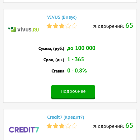
VIVUS (Вивус)
65
% одобрений:
до 100 000
Сумма, (руб.)
1 - 365
Срок, (дн.)
0 - 0.8%
Ставка
Подробнее
Credit7 (Кредит7)
65
% одобрений: