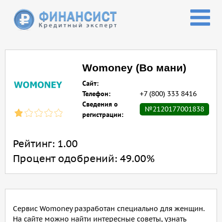
Перейти к основному содержанию
Womoney (Во мани)
Сайт:
Телефон:
+7 (800) 333 8416
Сведения о
№2120177001838
регистрации:
Рейтинг:
1.00
Процент одобрений:
49.00%
Сервис Womoney разработан специально для женщин.
На сайте можно найти интересные советы, узнать