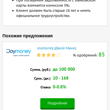
При погашении задолженности с банковской
карты взимается комиссия 3%;
Клиент должен быть старше 18 лет и иметь
официальное трудоустройство.
Похожие предложения
Joymoney (Джой Мани)
85
% одобрений:
до 100 000
Сумма, (руб.)
10 - 168
Срок, (дн.)
0-0.8%
Ставка
Подробнее