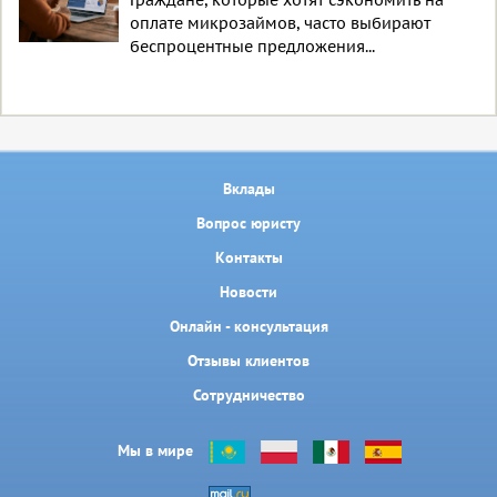
Граждане, которые хотят сэкономить на
оплате микрозаймов, часто выбирают
беспроцентные предложения...
Вклады
Вопрос юристу
Контакты
Новости
Онлайн - консультация
Отзывы клиентов
Сотрудничество
Мы в мире