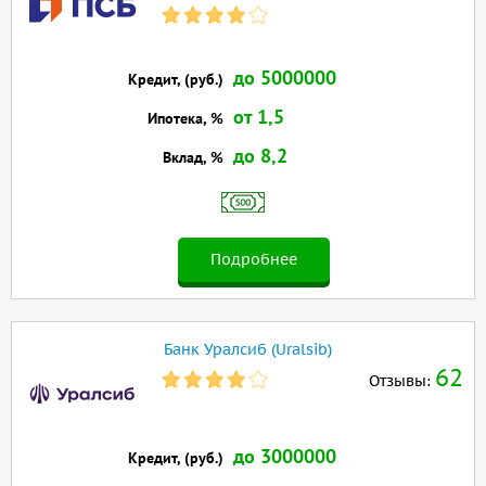
до 5000000
Кредит, (руб.)
от 1,5
Ипотека, %
до 8,2
Вклад, %
Подробнее
Банк Уралсиб (Uralsib)
62
Отзывы:
до 3000000
Кредит, (руб.)