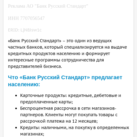
Реклама АО "Банк Русский Стандарт"
ИНН 7707056547
ERID: LjN8Jsw1c
«Банк Русский Стандарт» – это один из ведущих
частных банков, который специализируется на выдаче
кредитных продуктов населению и формирует
интересные программы сотрудничества для
представителей бизнеса.
Что «Банк Русский Стандарт» предлагает
населению:
Карточные продукты: кредитные, дебетовые и
предоплаченные карты;
Беспроцентная рассрочка в сети магазинов-
партнеров. Клиенты могут покупать товары с
рассрочкой платежа на 12 месяцев;
Кредиты: наличными, на покупку в определенных
магазинах;