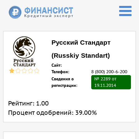
Перейти к основному содержанию
Русский Стандарт
(Russkiy Standart)
Сайт:
Телефон:
8 (800) 200-6-200
Сведения о
№ 2289 от
регистрации:
19.11.2014
Рейтинг:
1.00
Процент одобрений:
39.00%