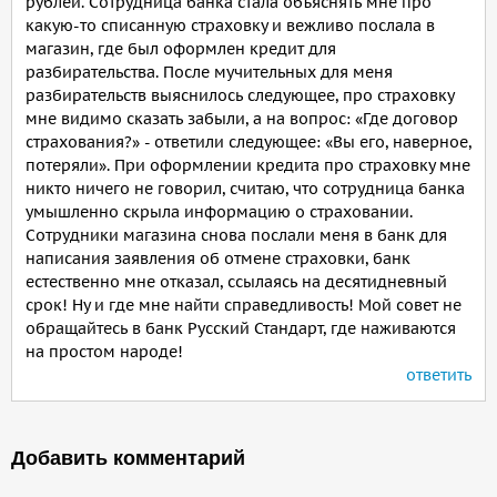
рублей. Сотрудница банка стала объяснять мне про
какую-то списанную страховку и вежливо послала в
магазин, где был оформлен кредит для
разбирательства. После мучительных для меня
разбирательств выяснилось следующее, про страховку
мне видимо сказать забыли, а на вопрос: «Где договор
страхования?» - ответили следующее: «Вы его, наверное,
потеряли». При оформлении кредита про страховку мне
никто ничего не говорил, считаю, что сотрудница банка
умышленно скрыла информацию о страховании.
Сотрудники магазина снова послали меня в банк для
написания заявления об отмене страховки, банк
естественно мне отказал, ссылаясь на десятидневный
срок! Ну и где мне найти справедливость! Мой совет не
обращайтесь в банк Русский Стандарт, где наживаются
на простом народе!
ответить
Добавить комментарий