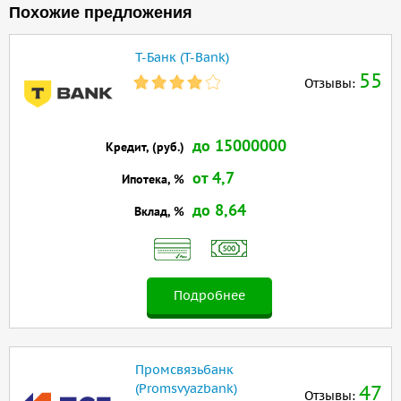
Похожие предложения
Т-Банк (T-Bank)
55
Отзывы:
до 15000000
Кредит, (руб.)
от 4,7
Ипотека, %
до 8,64
Вклад, %
Подробнее
Промсвязьбанк
(Promsvyazbank)
47
Отзывы: