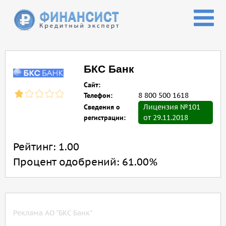
Перейти к основному содержанию
БКС Банк
Сайт:
Телефон:
8 800 500 1618
Сведения о
Лицензия №101
регистрации:
от 29.11.2018
Рейтинг:
1.00
Процент одобрений:
61.00%
Реклама АО "БКС Банк"