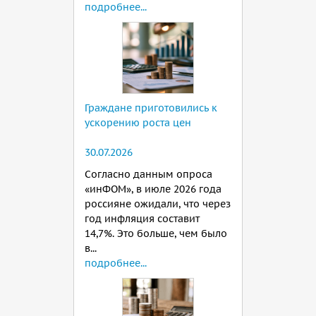
подробнее...
Граждане приготовились к
ускорению роста цен
30.07.2026
Согласно данным опроса
«инФОМ», в июле 2026 года
россияне ожидали, что через
год инфляция составит
14,7%. Это больше, чем было
в...
подробнее...