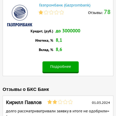
Газпромбанк (Gazprombank)
78
Отзывы:
до 3000000
Кредит, (руб.)
8,1
Ипотека, %
8,6
Вклад, %
Подробнее
Отзывы о БКС Банк
Кирилл Павлов
01.03.2024
долго рассматриватривали заявку в итоге не одобрили=