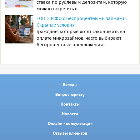
ставка по рублевым депозитам, которую
можно встретить в...
ТОП-8 МФО с беспроцентными займами.
Скрытые условия
Граждане, которые хотят сэкономить на
оплате микрозаймов, часто выбирают
беспроцентные предложения...
Вклады
Вопрос юристу
Контакты
Новости
Онлайн - консультация
Отзывы клиентов