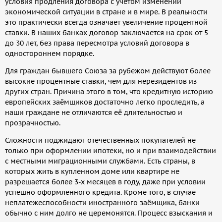
условия продления договора с учётом изменений
экономической ситуации в стране и в мире. В реальности
это практически всегда означает увеличение процентной
ставки. В наших банках договор заключается на срок от 5
до 30 лет, без права пересмотра условий договора в
одностороннем порядке.
Для граждан бывшего Союза за рубежом действуют более
высокие процентные ставки, чем для нерезидентов из
других стран. Причина этого в том, что кредитную историю
европейских заёмщиков достаточно легко проследить, а
наши граждане не отличаются её длительностью и
прозрачностью.
Сложности поджидают отечественных покупателей не
только при оформлении ипотеки, но и при взаимодействии
с местными миграционными службами. Есть страны, в
которых жить в купленном доме или квартире не
разрешается более 3-х месяцев в году, даже при условии
успешно оформленного кредита. Кроме того, в случае
неплатежеспособности иностранного заёмщика, банки
обычно с ним долго не церемонятся. Процесс взыскания и