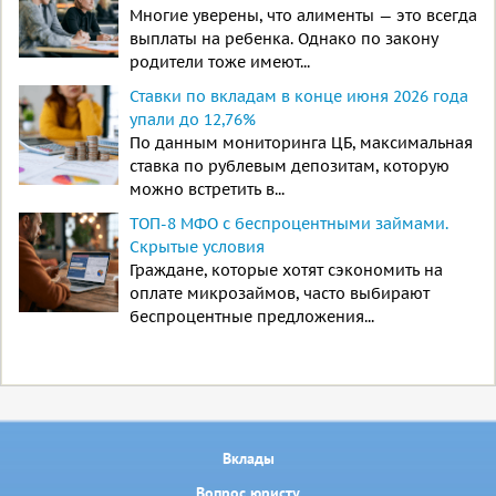
Многие уверены, что алименты — это всегда
выплаты на ребенка. Однако по закону
родители тоже имеют...
Ставки по вкладам в конце июня 2026 года
упали до 12,76%
По данным мониторинга ЦБ, максимальная
ставка по рублевым депозитам, которую
можно встретить в...
ТОП-8 МФО с беспроцентными займами.
Скрытые условия
Граждане, которые хотят сэкономить на
оплате микрозаймов, часто выбирают
беспроцентные предложения...
Вклады
Вопрос юристу