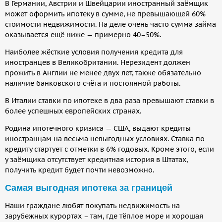
В Германии, Австрии и Швейцарии иностранный заёмщик
может оформить ипотеку в сумме, не превышающей 60%
стоимости недвижимости. На деле очень часто сумма займа
оказывается ещё ниже — примерно 40–50%.
Наиболее жёсткие условия получения кредита для
иностранцев в Великобритании. Нерезидент должен
прожить в Англии не менее двух лет, также обязательно
наличие банковского счёта и постоянной работы.
В Италии ставки по ипотеке в два раза превышают ставки в
более успешных европейских странах.
Родина ипотечного кризиса — США, выдают кредиты
иностранцам на весьма невыгодных условиях. Ставка по
кредиту стартует с отметки в 6% годовых. Кроме этого, если
у заёмщика отсутствует кредитная история в Штатах,
получить кредит будет почти невозможно.
Самая выгодная ипотека за границей
Наши граждане любят покупать недвижимость на
зарубежных курортах – там, где тёплое море и хорошая