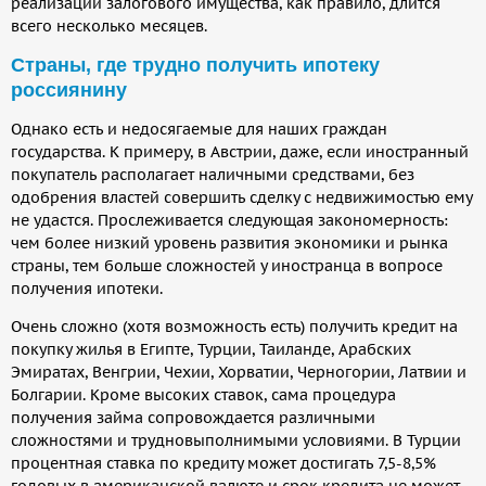
реализации залогового имущества, как правило, длится
всего несколько месяцев.
Страны, где трудно получить ипотеку
россиянину
Однако есть и недосягаемые для наших граждан
государства. К примеру, в Австрии, даже, если иностранный
покупатель располагает наличными средствами, без
одобрения властей совершить сделку с недвижимостью ему
не удастся. Прослеживается следующая закономерность:
чем более низкий уровень развития экономики и рынка
страны, тем больше сложностей у иностранца в вопросе
получения ипотеки.
Очень сложно (хотя возможность есть) получить кредит на
покупку жилья в Египте, Турции, Таиланде, Арабских
Эмиратах, Венгрии, Чехии, Хорватии, Черногории, Латвии и
Болгарии. Кроме высоких ставок, сама процедура
получения займа сопровождается различными
сложностями и трудновыполнимыми условиями. В Турции
процентная ставка по кредиту может достигать 7,5-8,5%