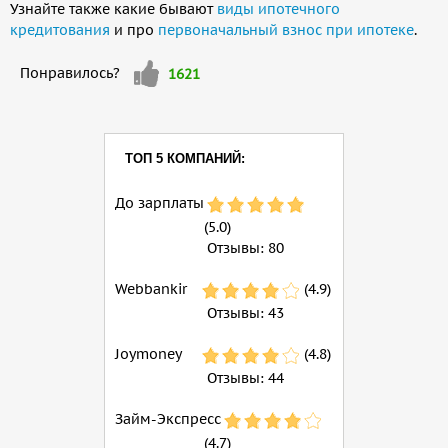
Узнайте также какие бывают
виды ипотечного
кредитования
и про
первоначальный взнос при ипотеке
.
Мне
Понравилось?
1621
нравится
ТОП 5 КОМПАНИЙ:
До зарплаты
(5.0)
Отзывы:
80
Webbankir
(4.9)
Отзывы:
43
Joymoney
(4.8)
Отзывы:
44
Займ-Экспресс
(4.7)