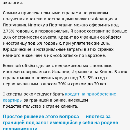
экология.
Самыми привлекательными странами по условиям
получения ипотеки иностранцами являются Франция и
Португалия. Ипотеку в Португалии можно оформить под
2,75% годовых, а первоначальный взнос составит не больше
20% от стоимости объекта. Кредит во Франции обойдётся
иностранцу под 3% годовых, при уплате тех же 20%.
Юридические и нотариальные затраты в этих странах
намного ниже, чем в их «собратьях» по Еврозоне.
Большой объём сделок с недвижимостью с помощью
ипотеки совершается в Испании, Израиле и на Кипре. В этих
странах можно получить кредит под 3,5–5% в год с
первоначальным взносом 30% и сроком до 30 лет.
Эксперты рекомендуют брать
кредит на приобретение
квартиры
за границей в банке, имеющем
представительство в стране клиента.
Простое решение этого вопроса — ипотека за
границей под залог имеющейся у себя на родине
недвижимости.