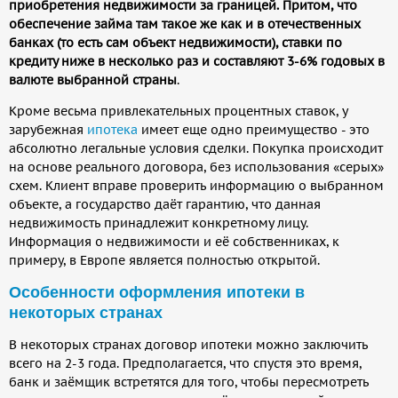
приобретения недвижимости за границей. Притом, что
обеспечение займа там такое же как и в отечественных
банках (то есть сам объект недвижимости), ставки по
кредиту ниже в несколько раз и составляют 3-6% годовых в
валюте выбранной страны
.
Кроме весьма привлекательных процентных ставок, у
зарубежная
ипотека
имеет еще одно преимущество - это
абсолютно легальные условия сделки. Покупка происходит
на основе реального договора, без использования «серых»
схем. Клиент вправе проверить информацию о выбранном
объекте, а государство даёт гарантию, что данная
недвижимость принадлежит конкретному лицу.
Информация о недвижимости и её собственниках, к
примеру, в Европе является полностью открытой.
Особенности оформления ипотеки в
некоторых странах
В некоторых странах договор ипотеки можно заключить
всего на 2-3 года. Предполагается, что спустя это время,
банк и заёмщик встретятся для того, чтобы пересмотреть