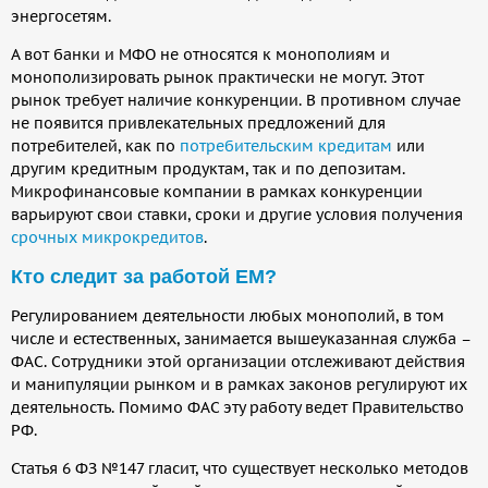
энергосетям.
А вот банки и МФО не относятся к монополиям и
монополизировать рынок практически не могут. Этот
рынок требует наличие конкуренции. В противном случае
не появится привлекательных предложений для
потребителей, как по
потребительским кредитам
или
другим кредитным продуктам, так и по депозитам.
Микрофинансовые компании в рамках конкуренции
варьируют свои ставки, сроки и другие условия получения
срочных микрокредитов
.
Кто следит за работой ЕМ?
Регулированием деятельности любых монополий, в том
числе и естественных, занимается вышеуказанная служба –
ФАС. Сотрудники этой организации отслеживают действия
и манипуляции рынком и в рамках законов регулируют их
деятельность. Помимо ФАС эту работу ведет Правительство
РФ.
Статья 6 ФЗ №147 гласит, что существует несколько методов