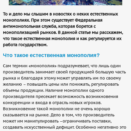
То и дело мы слышим в новостях о неких естественных
монополиях. При этом существует Федеральная
антимонопольная служба, которая борется с
монополизацией рынков. В данной статье мы расскажем,
что такое естественная монополия и как регулируется их
работа государством.
Что такое естественная монополия?
Сам термин «монополия» подразумевает, что лишь один
производитель занимает своей продукцией большую часть
рынка и благодаря этому может управлять им по своему
желанию – повышать цены или понижать, регулировать
объемы продукции. Наличие монополии одного
производителя пресекает возможность возникновения
конкуренции и входа в отрасль новых игроков.
Возникновение такой монополии не очень хорошо
сказывается на рынке. Дело в том, что производитель
может им манипулировать –ограничивать поставки,
создавать искусственный дефицит. Особенно негативно это