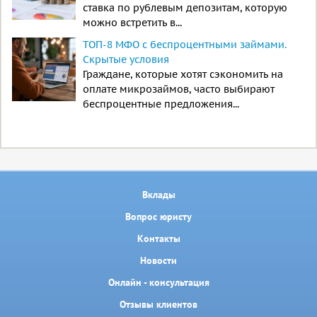
ставка по рублевым депозитам, которую
можно встретить в...
ТОП-8 МФО с беспроцентными займами.
Скрытые условия
Граждане, которые хотят сэкономить на
оплате микрозаймов, часто выбирают
беспроцентные предложения...
Вклады
Вопрос юристу
Контакты
Новости
Онлайн - консультация
Отзывы клиентов