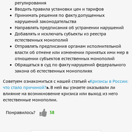
регулирования
Вводить правила установки цен и тарифов
Принимать решения по факту допущенных
нарушений законодательства
Направлять предписания об устранении нарушений
Добавлять и исключать субъекты из реестра
естественных монополий
Отправлять предписания органам исполнительной
власти об отмене или изменении принятых ими мер в
отношении субъектов естественных монополий
Обращаться в суд по факту нарушений федерального
закона об естественных монополиях
Советуем ознакомиться с нашей статьей «
Кризисы в России:
что стало причиной?
».
В ней вы узнаете оказывали ли
влияние на возникновение кризиса или выход из него
естественные монополии.
Мне
Понравилось?
58
нравится