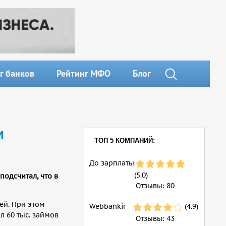
г банков
Рейтинг МФО
Блог
и
ТОП 5 КОМПАНИЙ:
До зарплаты
(5.0)
 подсчитал, что в
Отзывы:
80
ей. При этом
Webbankir
(4.9)
л 60 тыс. займов
Отзывы:
43