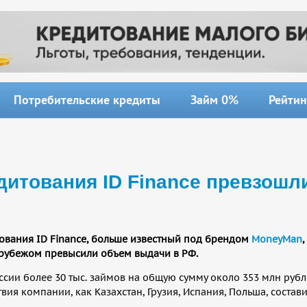
Потребительские кредиты
Займ 0%
Рейтин
дитования ID Finance превзошл
вания ID Finance, больше известный под брендом
MoneyMan
,
 рубежом превысили объем выдачи в РФ.
ссии более 30 тыс. займов на общую сумму около 353 млн рубл
ия компании, как Казахстан, Грузия, Испания, Польша, состави