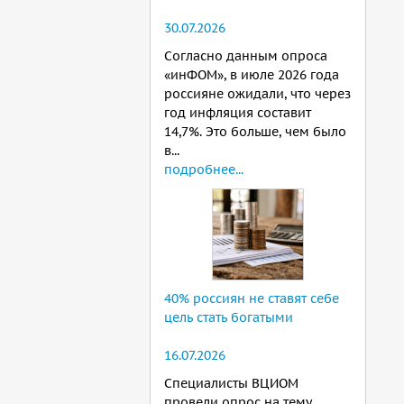
30.07.2026
Согласно данным опроса
«инФОМ», в июле 2026 года
россияне ожидали, что через
год инфляция составит
14,7%. Это больше, чем было
в...
подробнее...
40% россиян не ставят себе
цель стать богатыми
16.07.2026
Специалисты ВЦИОМ
провели опрос на тему