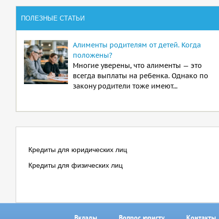
ПОЛЕЗНЫЕ СТАТЬИ
Алименты родителям от детей. Когда
положены?
Многие уверены, что алименты — это
всегда выплаты на ребенка. Однако по
закону родители тоже имеют...
Кредиты для юридических лиц
Кредиты для физических лиц
Вклады
Вопрос юристу
Контакты