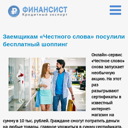
Перейти к основному содержанию
Заемщикам «Честного слова» посулили
бесплатный шоппинг
Онлайн-сервис
«Честное слово»
снова запускает
необычную
акцию. На этот
раз
разыгрывают
сертификаты в
известный
интернет-
магазин на
сумму в 10 тыс. рублей. Граждане смогут потратить деньги
на любые товары, главное уложиться в сумму сертификата.