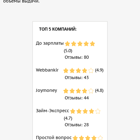
объемы выдачи.
ТОП 5 КОМПАНИЙ:
До зарплаты
(5.0)
Отзывы:
80
Webbankir
(4.9)
Отзывы:
43
Joymoney
(4.8)
Отзывы:
44
Займ-Экспресс
(4.7)
Отзывы:
28
Простой вопрос