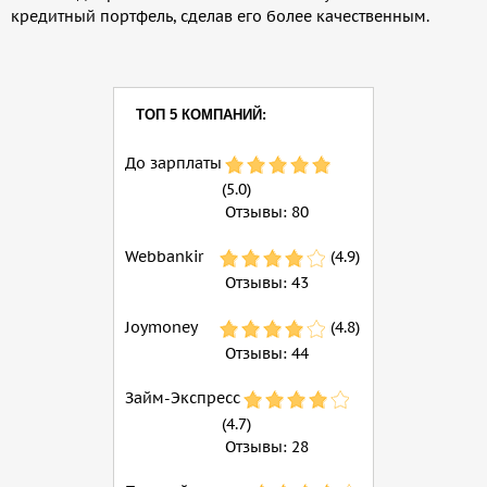
кредитный портфель, сделав его более качественным.
ТОП 5 КОМПАНИЙ:
До зарплаты
(5.0)
Отзывы:
80
Webbankir
(4.9)
Отзывы:
43
Joymoney
(4.8)
Отзывы:
44
Займ-Экспресс
(4.7)
Отзывы:
28