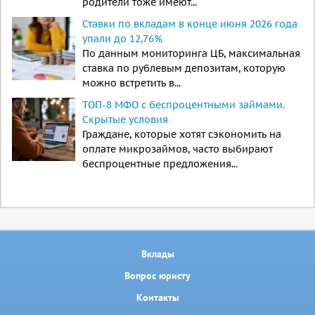
родители тоже имеют...
Ставки по вкладам в конце июня 2026 года
упали до 12,76%
По данным мониторинга ЦБ, максимальная
ставка по рублевым депозитам, которую
можно встретить в...
ТОП-8 МФО с беспроцентными займами.
Скрытые условия
Граждане, которые хотят сэкономить на
оплате микрозаймов, часто выбирают
беспроцентные предложения...
Вклады
Вопрос юристу
Контакты