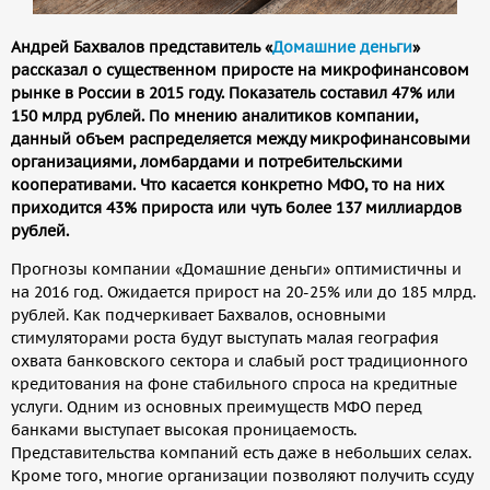
Андрей Бахвалов представитель «
Домашние деньги
»
рассказал о существенном приросте на микрофинансовом
рынке в России в 2015 году. Показатель составил 47% или
150 млрд рублей. По мнению аналитиков компании,
данный объем распределяется между микрофинансовыми
организациями, ломбардами и потребительскими
кооперативами. Что касается конкретно МФО, то на них
приходится 43% прироста или чуть более 137 миллиардов
рублей.
Прогнозы компании «Домашние деньги» оптимистичны и
на 2016 год. Ожидается прирост на 20-25% или до 185 млрд.
рублей. Как подчеркивает Бахвалов, основными
стимуляторами роста будут выступать малая география
охвата банковского сектора и слабый рост традиционного
кредитования на фоне стабильного спроса на кредитные
услуги. Одним из основных преимуществ МФО перед
банками выступает высокая проницаемость.
Представительства компаний есть даже в небольших селах.
Кроме того, многие организации позволяют получить ссуду