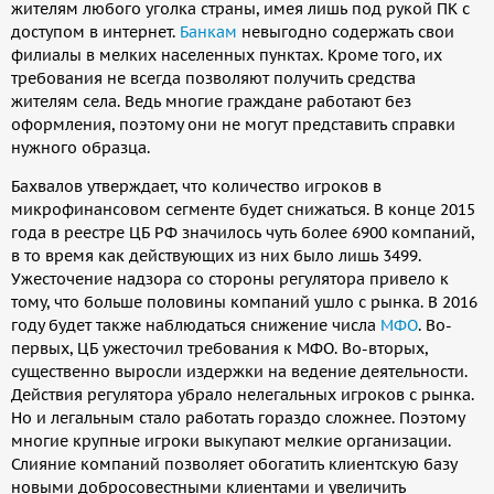
жителям любого уголка страны, имея лишь под рукой ПК с
доступом в интернет.
Банкам
невыгодно содержать свои
филиалы в мелких населенных пунктах. Кроме того, их
требования не всегда позволяют получить средства
жителям села. Ведь многие граждане работают без
оформления, поэтому они не могут представить справки
нужного образца.
Бахвалов утверждает, что количество игроков в
микрофинансовом сегменте будет снижаться. В конце 2015
года в реестре ЦБ РФ значилось чуть более 6900 компаний,
в то время как действующих из них было лишь 3499.
Ужесточение надзора со стороны регулятора привело к
тому, что больше половины компаний ушло с рынка. В 2016
году будет также наблюдаться снижение числа
МФО
. Во-
первых, ЦБ ужесточил требования к МФО. Во-вторых,
существенно выросли издержки на ведение деятельности.
Действия регулятора убрало нелегальных игроков с рынка.
Но и легальным стало работать гораздо сложнее. Поэтому
многие крупные игроки выкупают мелкие организации.
Слияние компаний позволяет обогатить клиентскую базу
новыми добросовестными клиентами и увеличить