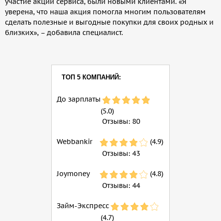
участие акции сервиса, были новыми клиентами. «Я
уверена, что наша акция помогла многим пользователям
сделать полезные и выгодные покупки для своих родных и
близких», – добавила специалист.
ТОП 5 КОМПАНИЙ:
До зарплаты
(5.0)
Отзывы:
80
Webbankir
(4.9)
Отзывы:
43
Joymoney
(4.8)
Отзывы:
44
Займ-Экспресс
(4.7)