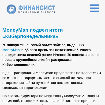
Перейти к основному содержанию
MoneyMan подвел итоги
«Киберпонедельника»
30 января финансовый объем займов, выданных
MoneyMan
, в 2,5 раза превысил показатель обычного
понедельника неделей ранее. Именно 30 января в стране
прошла крупнейшая онлайн-распродажа –
Киберпонедельник.
В день распродажи Moneyman предоставил пользователям
возможность оформить заем со скидкой до 70%. При
оформлении займа нужно было воспользоваться
специальным промокодом.
По словам директора по маркетингу MoneyMan Антонины
Голубевой, свыше 50% пользователей, которые приняли