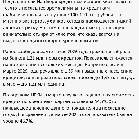
Представители Нацбюро кредитных историй указывают на
то, что в последнее время лимиты по кредиткам
стабилизировались на уровне 100-110 тыс. рублей. По
мнению экспертов, у банков сегодня наблюдается низкий
аппетит к риску. На этом фоне кредитные организации
внимательно отбирают клиентов, что сказывается на
выдачах кредитных карт и уровне лимитов.
Ранее сообщалось, что в мае 2026 года граждане забрали
из банков 1,21 млн новых кредиток. Показатель снижается
на протяжении нескольких месяцев. Например, если в
марте 2026 года речь шла о 1,39 млн выданных населению
кредиток, то в апреле показатель просел до 1,35 млн штук, а
в мае — до 1,21 млн единиц.
По оценкам НБКИ, в марте текущего года полная стоимость
кредита по кредитным картам составила 54,3%. Это
наивысшее значение данного показателя за последние
годы. Для сравнения, в марте 2025 года показатель был на
уровне 46,7%.