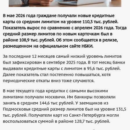
В мае 2026 года граждане получали новые кредитные
карты со средним лимитом на уровне 110,3 тыс. рублей.
Показатель вырос по сравнению с апрелем 2026 года. Тогда
средний размер лимитов по новым карточкам был в
районе 108,9 тыс. рублей. Об этом сообщается в релизе,
размещенном на официальном сайте НБКИ.
За последние 12 месяцев самый низкий уровень лимитов
был зафиксирован в сентябре 2025 года. В тот месяц банки
выдавали кредитные карты с лимитом в 95,6 тыс. рублей.
Далее показатель стал постепенно повышаться, хотя
периодические откаты вниз тоже случаются.
В мае текущего года кредитки с самыми высокими
лимитами получали москвичи. Им банкиры позволяли
занять в среднем 144,6 тыс рублей. У заемщиков из
Подмосковья средний размер лимитов был на уровне 131,5
тыс. рублей. Получатели карт из Санкт-Петербурга могли
воспользоваться суммой в районе 128,7 тыс. рублей.