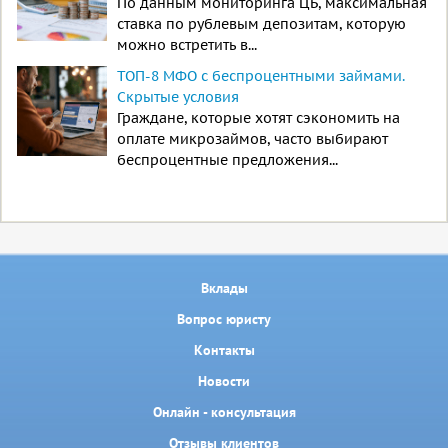
По данным мониторинга ЦБ, максимальная
ставка по рублевым депозитам, которую
можно встретить в...
ТОП-8 МФО с беспроцентными займами.
Скрытые условия
Граждане, которые хотят сэкономить на
оплате микрозаймов, часто выбирают
беспроцентные предложения...
Вклады
Вопрос юристу
Контакты
Новости
Онлайн - консультация
Отзывы клиентов