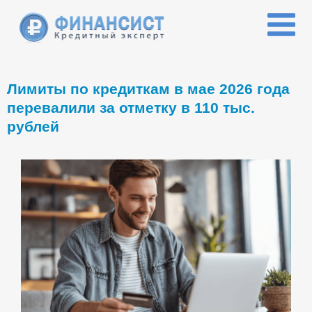
Перейти к основному содержанию
Лимиты по кредиткам в мае 2026 года
перевалили за отметку в 110 тыс.
рублей