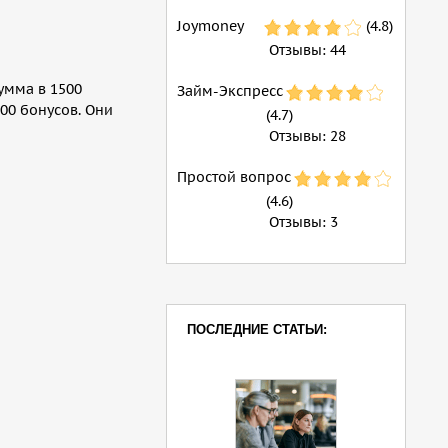
Joymoney
(4.8)
Отзывы:
44
умма в 1500
Займ-Экспресс
00 бонусов. Они
(4.7)
Отзывы:
28
Простой вопрос
(4.6)
Отзывы:
3
ПОСЛЕДНИЕ СТАТЬИ: