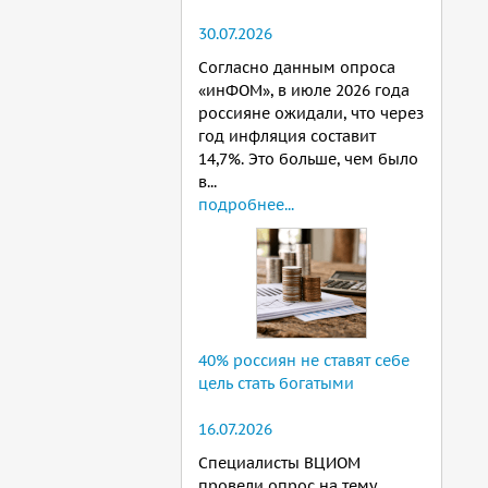
30.07.2026
Согласно данным опроса
«инФОМ», в июле 2026 года
россияне ожидали, что через
год инфляция составит
14,7%. Это больше, чем было
в...
подробнее...
40% россиян не ставят себе
цель стать богатыми
16.07.2026
Специалисты ВЦИОМ
провели опрос на тему