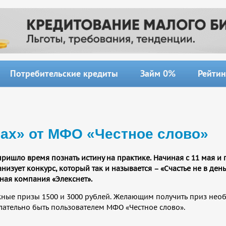
Потребительские кредиты
Займ 0%
Рейтин
гах» от МФО «Честное слово»
 пришло время познать истину на практике. Начиная с 11 мая и 
изует конкурс, который так и называется – «Счастье не в ден
ная компания «Элекснет».
ежные призы 1500 и 3000 рублей. Желающим получить приз нео
елательно быть пользователем МФО «Честное слово».