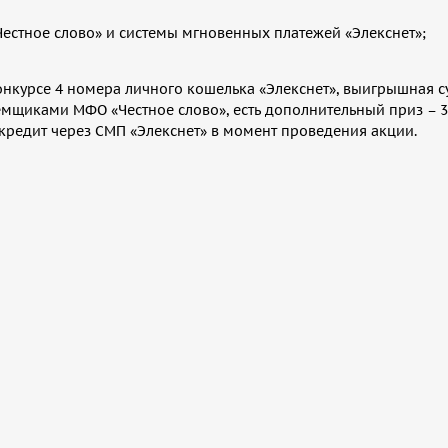
естное слово» и системы мгновенных платежей «Элекснет»;
онкурсе 4 номера личного кошелька «Элекснет», выигрышная с
аёмщиками МФО «Честное слово», есть дополнительный приз – 3
кредит через СМП «Элекснет» в момент проведения акции.