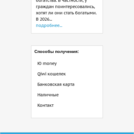
богатства. В частности, у
граждан поинтересовались,
хотят ли они стать богатыми.
В 2026...
подробнее...
Способы получения:
Ю money
Qiwi кошелек
Банковская карта
Наличные
Контакт