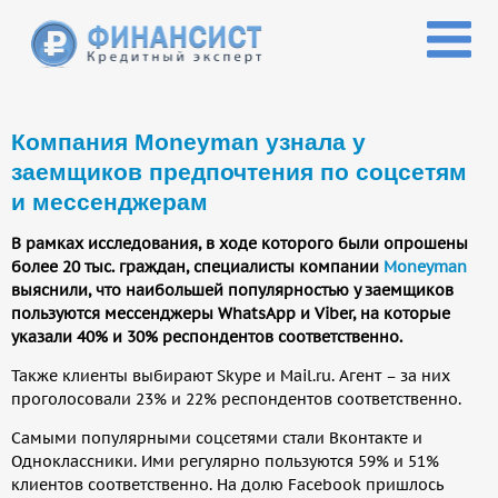
Перейти к основному содержанию
Компания Moneyman узнала у
заемщиков предпочтения по соцсетям
и мессенджерам
В рамках исследования, в ходе которого были опрошены
более 20 тыс. граждан, специалисты компании
Moneyman
выяснили, что наибольшей популярностью у заемщиков
пользуются мессенджеры WhatsApp и Viber, на которые
указали 40% и 30% респондентов соответственно.
Также клиенты выбирают Skype и Mail.ru. Агент – за них
проголосовали 23% и 22% респондентов соответственно.
Самыми популярными соцсетями стали Вконтакте и
Одноклассники. Ими регулярно пользуются 59% и 51%
клиентов соответственно. На долю Facebook пришлось