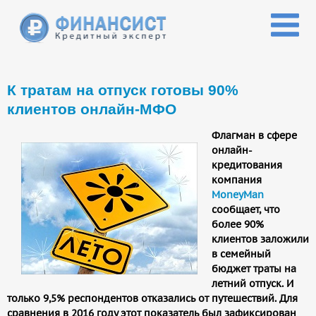
Перейти к основному содержанию
К тратам на отпуск готовы 90%
клиентов онлайн-МФО
Флагман в сфере
онлайн-
кредитования
компания
MoneyMan
сообщает, что
более 90%
клиентов заложили
в семейный
бюджет траты на
летний отпуск. И
только 9,5% респондентов отказались от путешествий. Для
сравнения в 2016 году этот показатель был зафиксирован