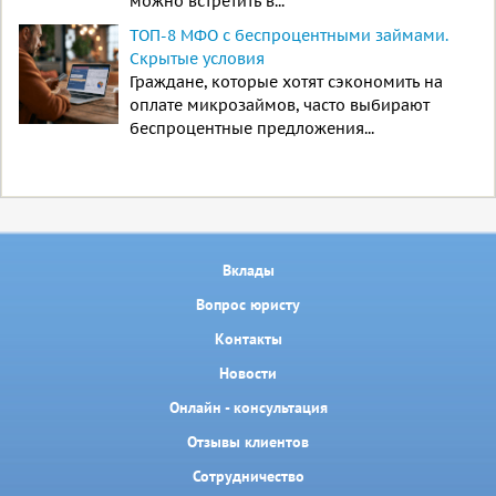
можно встретить в...
ТОП-8 МФО с беспроцентными займами.
Скрытые условия
Граждане, которые хотят сэкономить на
оплате микрозаймов, часто выбирают
беспроцентные предложения...
Вклады
Вопрос юристу
Контакты
Новости
Онлайн - консультация
Отзывы клиентов
Сотрудничество