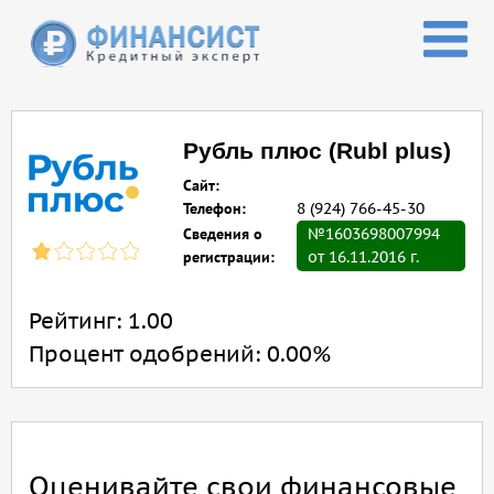
Перейти к основному содержанию
Рубль плюс (Rubl plus)
Сайт:
Телефон:
8 (924) 766-45-30
Сведения о
№1603698007994
регистрации:
от 16.11.2016 г.
Рейтинг:
1.00
Процент одобрений:
0.00%
Оценивайте свои финансовые