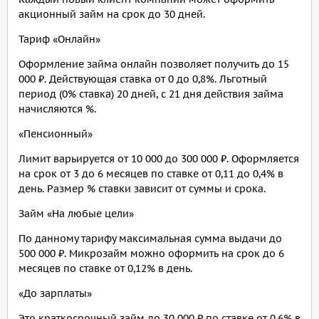
акционный займ на срок до 30 дней.
Тариф «Онлайн»
Оформление займа онлайн позволяет получить до 15
000 ₽. Действующая ставка от 0 до 0,8%. Льготный
период (0% ставка) 20 дней, с 21 дня действия займа
начисляются %.
«Пенсионный»
Лимит варьируется от 10 000 до 300 000 ₽. Оформляется
на срок от 3 до 6 месяцев по ставке от 0,11 до 0,4% в
день. Размер % ставки зависит от суммы и срока.
Займ «На любые цели»
По данному тарифу максимальная сумма выдачи до
500 000 ₽. Микрозайм можно оформить на срок до 6
месяцев по ставке от 0,12% в день.
«До зарплаты»
Это краткосрочный займ до 30 000 ₽ по ставке от 0,6% в