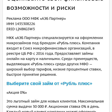
возможности и риски
Реклама ООО МФК «АЭБ Партнер»
ИНН 1435308226
ERID LjN8KG5W3
МКК «АЭБ Партнер» специализируется на оформлении
микрозаймов под брендом «Рубль плюс». Компания
входит в Союз микрофинансовых организаций, в
реестре ЦБ РФ с 2016 года. Предоставляет займы
онлайн на карту и наличными. Среди преимуществ,
выделяющих «Рубль плюс» среди других МФО —
широкий выбор тарифов, низкие процентные ставки,
быстрое принятие решения.
Выберите свой займ от «Рубль плюс»
«Акция 0%»
Это льготный займ для новых клиентов. Максимальная
сумма выдачи 30 000 ₽. Акционная ставка 0% в день.
Каждый новый клиент компании может оформить