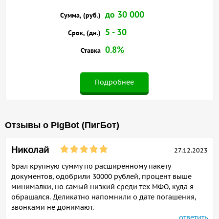
до 30 000
Сумма, (руб.)
5 - 30
Срок, (дн.)
0.8%
Ставка
Подробнее
Отзывы о PigBot (ПигБот)
Николай
27.12.2023
брал крупную сумму по расширенному пакету
документов, одобрили 30000 рублей, процент выше
минималки, но самый низкий среди тех МФО, куда я
обращался. Деликатно напомнили о дате погашения,
звонками не донимают.
ответить