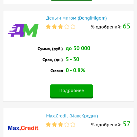
Деньги мигом (DengiMigom)
65
% одобрений:
до 30 000
Сумма, (руб.)
5 - 30
Срок, (дн.)
0 - 0.8%
Ставка
Подробнее
Max.Credit (МаксКредит)
57
% одобрений: