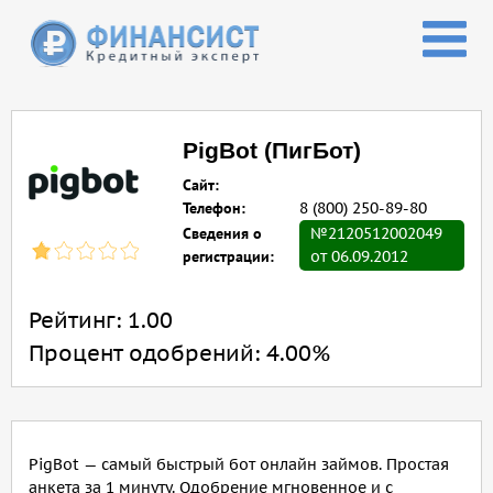
Перейти к основному содержанию
PigBot (ПигБот)
Сайт:
Телефон:
8 (800) 250-89-80
Сведения о
№2120512002049
регистрации:
от 06.09.2012
Рейтинг:
1.00
Процент одобрений:
4.00%
PigBot — самый быстрый бот онлайн займов. Простая
анкета за 1 минуту. Одобрение мгновенное и с