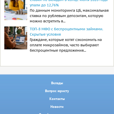
упали до 12,76%
По данным мониторинга ЦБ, максимальная
ставка по рублевым депозитам, которую
можно встретить в...
ТОП-8 МФО с беспроцентными займами.
Скрытые условия
Граждане, которые хотят сэкономить на
оплате микрозаймов, часто выбирают
беспроцентные предложения...
Вклады
Вопрос юристу
Контакты
Новости