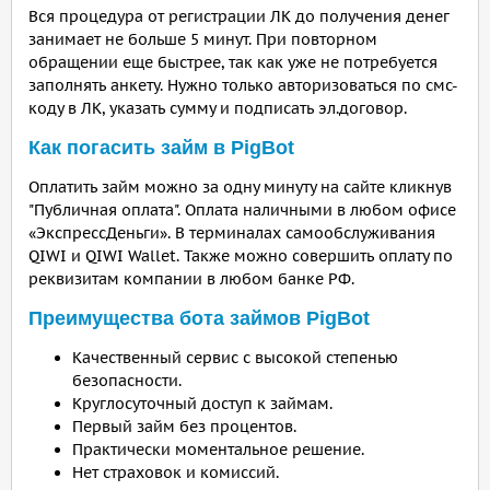
Вся процедура от регистрации ЛК до получения денег
занимает не больше 5 минут. При повторном
обращении еще быстрее, так как уже не потребуется
заполнять анкету. Нужно только авторизоваться по смс-
коду в ЛК, указать сумму и подписать эл.договор.
Как погасить займ в PigBot
Оплатить займ можно за одну минуту на сайте кликнув
"Публичная оплата". Оплата наличными в любом офисе
«ЭкспрессДеньги». В терминалах самообслуживания
QIWI и QIWI Wallet. Также можно совершить оплату по
реквизитам компании в любом банке РФ.
Преимущества бота займов PigBot
Качественный сервис с высокой степенью
безопасности.
Круглосуточный доступ к займам.
Первый займ без процентов.
Практически моментальное решение.
Нет страховок и комиссий.