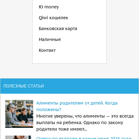
Ю money
Qiwi кошелек
Банковская карта
Наличные
Контакт
ПОЛЕЗНЫЕ СТАТЬИ
Алименты родителям от детей. Когда
положены?
Многие уверены, что алименты — это всегда
выплаты на ребенка. Однако по закону
родители тоже имеют...
Ставки по вкладам в конце июня 2026 года