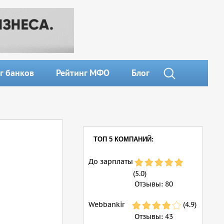
г банков
Рейтинг МФО
Блог
ТОП 5 КОМПАНИЙ:
До зарплаты
(5.0)
Отзывы:
80
Webbankir
(4.9)
Отзывы:
43