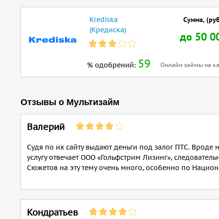
Krediska
Сумма, (руб
(Кредиска)
до 50 0
59
% одобрений:
Онлайн займы на ка
Отзывы о Мультизайм
Валерий
Судя по их сайту выдают деньги под залог ПТС. Вроде 
услугу отвечает ООО «Гольфстрим Лизинг», следовательн
Сюжетов на эту тему очень много, особенно по Национа
Кондратьев