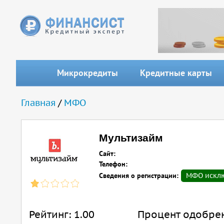
Перейти к основному содержанию
Микрокредиты
Кредитные карты
Вы здесь
Главная
/
МФО
Мультизайм
Сайт:
Телефон:
Сведения о регистрации:
МФО исключ
Рейтинг:
1.00
Процент одобре