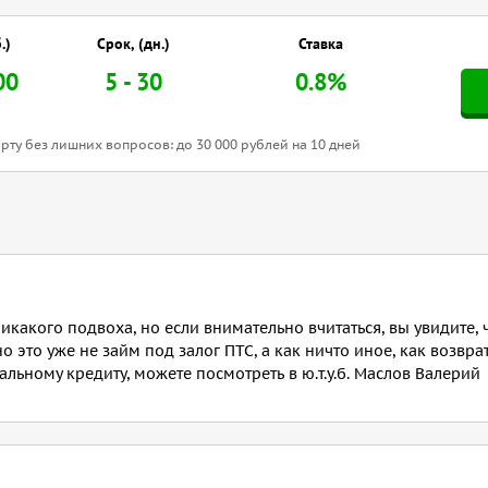
.)
Срок, (дн.)
Ставка
00
5 - 30
0.8%
рту без лишних вопросов: до 30 000 рублей на 10 дней
никакого подвоха, но если внимательно вчитаться, вы увидите, 
о это уже не займ под залог ПТС, а как ничто иное, как возвра
льному кредиту, можете посмотреть в ю.т.у.б. Маслов Валерий