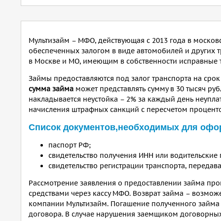
Мультизайм – МФО, действующая с 2013 года в москов
обеспеченных залогом в виде автомобилей и других 
в Москве и МО, имеющим в собственности исправные 
Займы предоставляются под залог транспорта на срок 
сумма займа
может представлять сумму в 30 тысяч руб
накладывается неустойка – 2% за каждый день неупла
начисления штрафных санкций с пересчетом процентов
Список документов,необходимых для офо
паспорт РФ;
свидетельство получения ИНН или водительские 
свидетельство регистрации транспорта, передав
Рассмотрение заявления о предоставлении займа про
средствами через кассу МФО. Возврат займа – возмож
компании Мультизайм. Погашение полученного займа 
договора. В случае нарушения заемщиком договорных