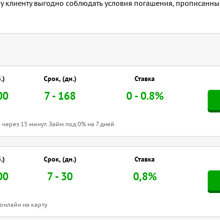
 клиенту выгодно соблюдать условия погашения, прописанны
.)
Срок, (дн.)
Ставка
00
7 - 168
0 - 0.8%
 через 15 минут. Займ под 0% на 7 дней
.)
Срок, (дн.)
Ставка
00
7 - 30
0,8%
онлайн на карту