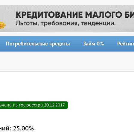
Потребительские кредиты
Займ 0%
Рейтин
ена из гос.реестра 20.12.2017
ний:
25.00%