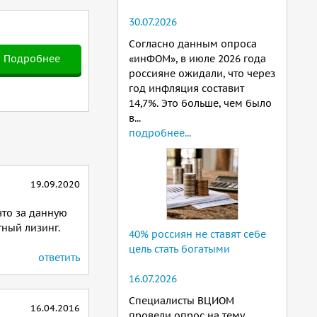
30.07.2026
Согласно данным опроса
Подробнее
«инФОМ», в июле 2026 года
россияне ожидали, что через
год инфляция составит
14,7%. Это больше, чем было
в...
подробнее...
19.09.2020
что за данную
тный лизинг.
40% россиян не ставят себе
цель стать богатыми
ответить
16.07.2026
Специалисты ВЦИОМ
16.04.2016
провели опрос на тему