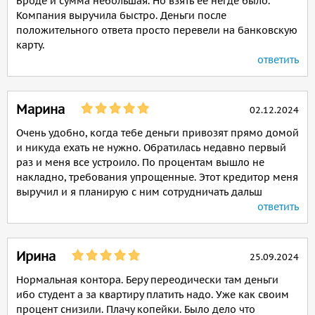
Вроде и сумма небольшая. Но взять ее негде было.
Компания выручила быстро. Деньги после
положительного ответа просто перевели на банковскую
карту.
ответить
Марина
02.12.2024
Очень удобно, когда тебе деньги привозят прямо домой
и никуда ехать не нужно. Обратилась недавно первый
раз и меня все устроило. По процентам вышло не
накладно, требования упрощенные. Этот кредитор меня
выручил и я планирую с ним сотрудничать дальш
ответить
Ирина
25.09.2024
Нормальная контора. Беру переодически там деньги
ибо студент а за квартиру платить надо. Уже как своим
процент снизили. Плачу копейки. Было дело что