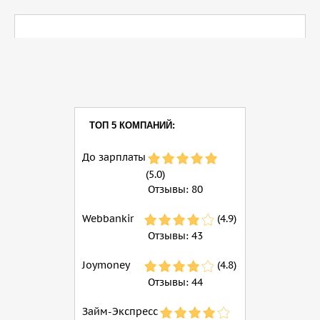
ТОП 5 КОМПАНИЙ:
До зарплаты
(5.0)
Отзывы:
80
Webbankir
(4.9)
Отзывы:
43
Joymoney
(4.8)
Отзывы:
44
Займ-Экспресс