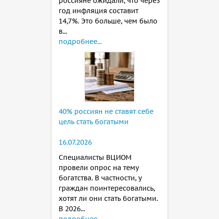
россияне ожидали, что через
год инфляция составит
14,7%. Это больше, чем было
в...
подробнее...
40% россиян не ставят себе
цель стать богатыми
16.07.2026
Специалисты ВЦИОМ
провели опрос на тему
богатства. В частности, у
граждан поинтересовались,
хотят ли они стать богатыми.
В 2026...