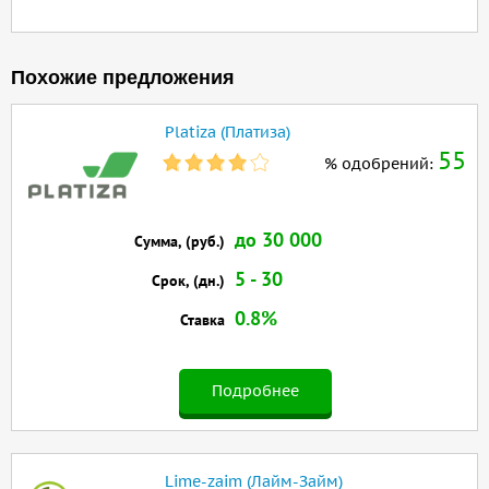
Похожие предложения
Platiza (Платиза)
55
% одобрений:
до 30 000
Сумма, (руб.)
5 - 30
Срок, (дн.)
0.8%
Ставка
Подробнее
Lime-zaim (Лайм-Займ)