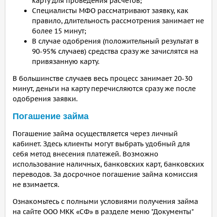
карту для проведения расчетов;
Специалисты МФО рассматривают заявку, как
правило, длительность рассмотрения занимает не
более 15 минут;
В случае одобрения (положительный результат в
90-95% случаев) средства сразу же зачислятся на
привязанную карту.
В большинстве случаев весь процесс занимает 20-30
минут, деньги на карту перечисляются сразу же после
одобрения заявки.
Погашение займа
Погашение займа осуществляется через личный
кабинет. Здесь клиенты могут выбрать удобный для
себя метод внесения платежей. Возможно
использование наличных, банковских карт, банковских
переводов. За досрочное погашение займа комиссия
не взимается.
Ознакомьтесь с полными условиями получения займа
на сайте ООО МКК «СФ» в разделе меню "Документы"