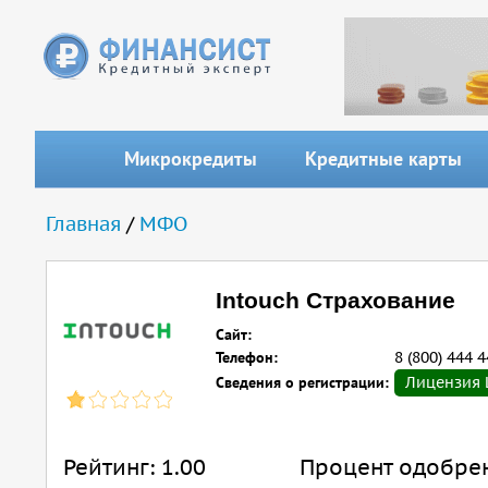
Перейти к основному содержанию
Микрокредиты
Кредитные карты
Вы здесь
Главная
/
МФО
Intouch Страхование
Сайт:
Телефон:
8 (800) 444 4
Сведения о регистрации:
Лицензия Ц
Рейтинг:
1.00
Процент одобре