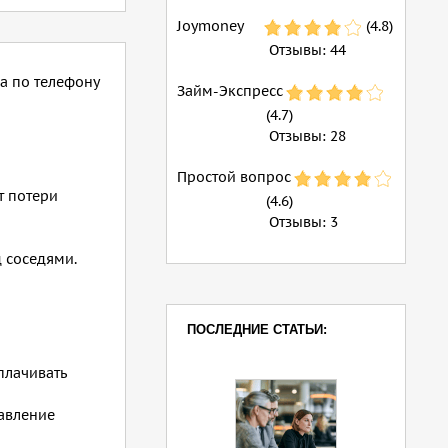
Joymoney
(4.8)
Отзывы:
44
а по телефону
Займ-Экспресс
(4.7)
Отзывы:
28
Простой вопрос
т потери
(4.6)
Отзывы:
3
д соседями.
ПОСЛЕДНИЕ СТАТЬИ:
плачивать
тавление