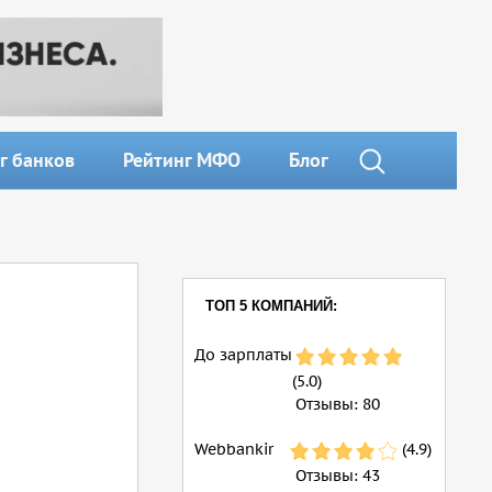
г банков
Рейтинг МФО
Блог
ТОП 5 КОМПАНИЙ:
До зарплаты
(5.0)
Отзывы:
80
Webbankir
(4.9)
Отзывы:
43