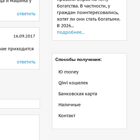
да и машина у
богатства. В частности, у
граждан поинтересовались,
ответить
хотят ли они стать богатыми.
В 2026...
подробнее...
16.09.2017
учае приходится
Способы получения:
ответить
Ю money
Qiwi кошелек
Банковская карта
Наличные
Контакт