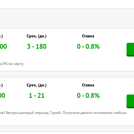
.)
Срок, (дн.)
Ставка
000
3 - 180
0 - 0.8%
д 0% на карту
.)
Срок, (дн.)
Ставка
00
1 - 21
0 - 0.8%
ов! Беспроцентрый период 7 дней. Получите деньги мгновенно любым
!