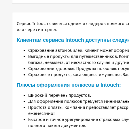
Сервис Intouch является одним из лидеров прямого с
или через интернет.
Клиентам сервиса Intouch доступны след
Страхование автомобилей. Клиент может оформ
Выгодные продукты для путешественников. Комп
багажа, невылета, от несчастного случая и друг
Страхование здоровья. Продукты позволяют осущ
Страховые продукты, касающиеся имущества. Заст
Плюсы оформления полюсов в Intouch:
Широкий перечень продуктов;
Для оформления полюсов требуется минимальны
Простота оплаты. Компания предоставляет расср
ежемесячно!
Быстрое и точное урегулирование страховых слу
полного пакета документов.