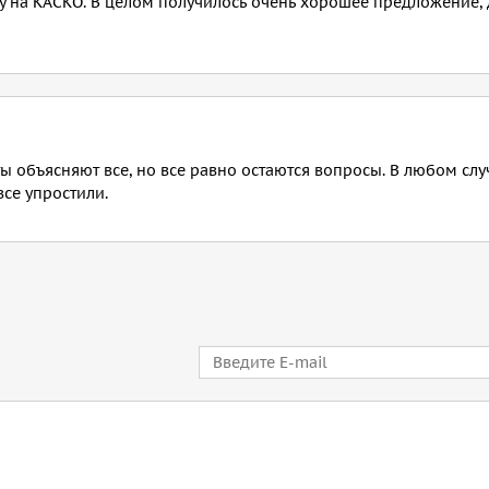
у на КАСКО. В целом получилось очень хорошее предложение, 
ы объясняют все, но все равно остаются вопросы. В любом сл
все упростили.
E-mail