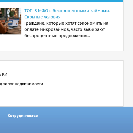
ТОП-8 МФО с беспроцентными займами.
Скрытые условия
Граждане, которые хотят сэкономить на
оплате микрозаймов, часто выбирают
беспроцентные предложения...
ь КИ
д залог недвижимости
Сотрудничество