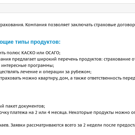
трахования. Компания позволяет заключать страховые договор
ующие типы продуктов:
ить полюс КАСКО или ОСАГО;
ания предлагает широкий перечень продуктов: страхование о
ие интересные программы;
ествлять лечение и операции за рубежом;
раховать можно квартиру, дом, а также ответственность пере
й пакет документов;
очку платежа на 2 или 4 месяца. Некоторые продукты можно о
чаев. Заявки рассматриваются всего за 2 недели после предос