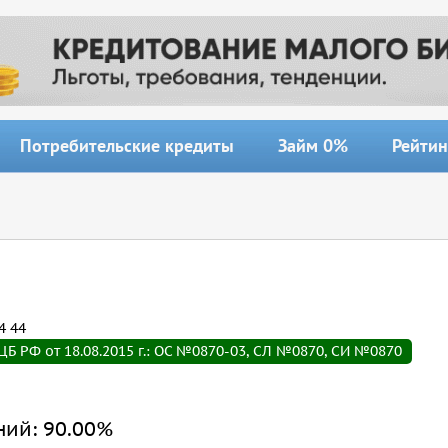
Потребительские кредиты
Займ 0%
Рейтин
4 44
Б РФ от 18.08.2015 г.: ОС №0870-03, СЛ №0870, СИ №0870
ний:
90.00%