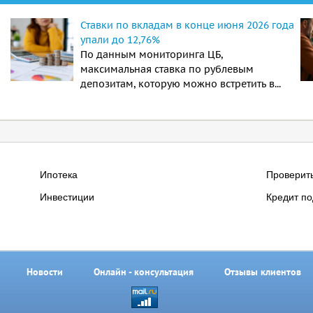
Ставки по вкладам в конце июня 2026 года
упали до 12,76%
По данным мониторинга ЦБ,
максимальная ставка по рублевым
депозитам, которую можно встретить в...
Ипотека
Проверит
Инвестиции
Кредит по
Новости
Онлайн - консультация
Отзывы клиентов