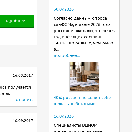
30.07.2026
Согласно данным опроса
Подробнее
«инФОМ», в июле 2026 года
россияне ожидали, что через
год инфляция составит
14,7%. Это больше, чем было
в...
подробнее...
16.09.2017
юса получается
раты.
40% россиян не ставят себе
ответить
цель стать богатыми
16.07.2026
16.09.2017
Специалисты ВЦИОМ
провели опрос на тему