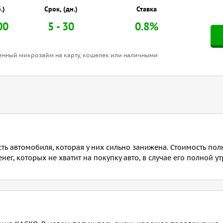
.)
Срок, (дн.)
Ставка
00
5 - 30
0.8%
венный микрозайм на карту, кошелек или наличными
ть автомобиля, которая у них сильно занижена. Стоимость пол
нег, которых не хватит на покупку авто, в случае его полной ут