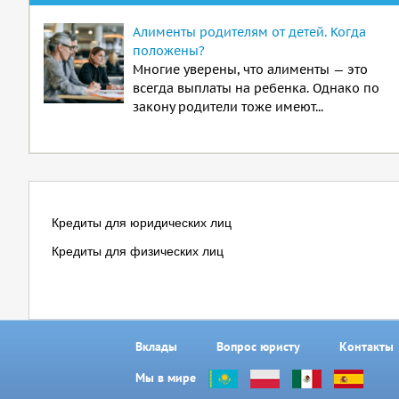
Алименты родителям от детей. Когда
положены?
Многие уверены, что алименты — это
всегда выплаты на ребенка. Однако по
закону родители тоже имеют...
Кредиты для юридических лиц
Кредиты для физических лиц
Вклады
Вопрос юристу
Контакты
Мы в мире