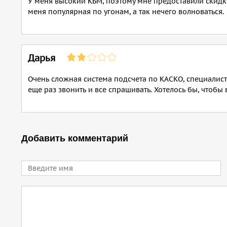
У меня высокий КБМ, поэтому мне предоставили скидк
меня популярная по угонам, а так нечего волноваться.
Дарья
Очень сложная система подсчета по КАСКО, специалист
еще раз звонить и все спрашивать. Хотелось бы, чтобы 
Добавить комментарий
Имя
Comment