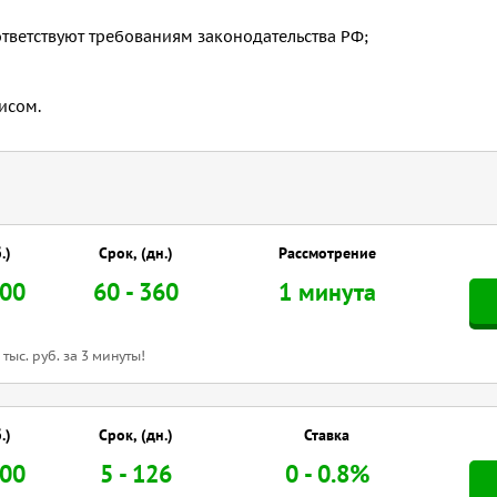
тветствуют требованиям законодательства РФ;
исом.
.)
Срок, (дн.)
Рассмотрение
000
60 - 360
1 минута
тыс. руб. за 3 минуты!
.)
Срок, (дн.)
Ставка
000
5 - 126
0 - 0.8%