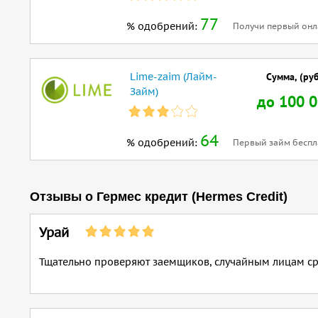
77
% одобрений:
Получи первый онла
Lime-zaim (Лайм-
Сумма, (руб
Займ)
до 100 
64
% одобрений:
Первый займ беспл
Отзывы о Гермес кредит (Hermes Credit)
Урай
Тщательно проверяют заемщиков, случайным лицам сред