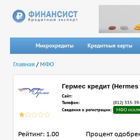
Перейти к основному содержанию
Микрокредиты
Кредитные карты
Вы здесь
Главная
/
МФО
Гермес кредит (Hermes 
Сайт:
Телефон:
(812) 333-39
Сведения о регистрации:
МФО исключ
Рейтинг:
1.00
Процент одобре