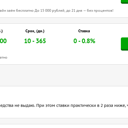
йн заём бесплатно До 15 000 рублей, до 21 дня — без процентов!
.)
Срок, (дн.)
Ставка
000
10 - 365
0 - 0.8%
атно
ства не выдаю. При этом ставки практически в 2 раза ниже, 