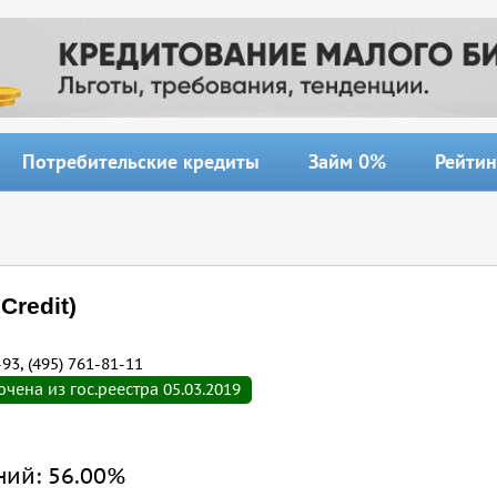
Потребительские кредиты
Займ 0%
Рейтин
Credit)
-93, (495) 761-81-11
ена из гос.реестра 05.03.2019
ний:
56.00%