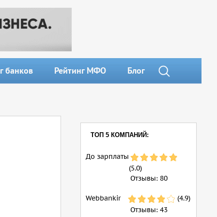
г банков
Рейтинг МФО
Блог
ТОП 5 КОМПАНИЙ:
До зарплаты
(5.0)
Отзывы:
80
Webbankir
(4.9)
Отзывы:
43