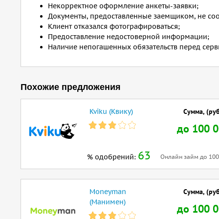
Некорректное оформление анкеты-заявки;
Документы, предоставленные заемщиком, не соо
Клиент отказался фотографироваться;
Предоставление недостоверной информации;
Наличие непогашенных обязательств перед серв
Похожие предложения
Kviku (Квику)
Сумма, (руб
до 100 
63
% одобрений:
Онлайн займ до 100 
Moneyman
Сумма, (руб
(Манимен)
до 100 