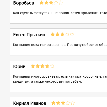
Воробьев
Как сделать фотку так и не понял. Хотел приложить гот
Евген Прыткин
Компания пока малоизвестная. Поэтому побоялся обра
Юрий
Компания многоуровневая, есть как краткосрочные, т
кредитам, а также некоторым потребам.
Кирилл Иванов