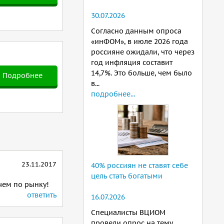
30.07.2026
Согласно данным опроса
«инФОМ», в июле 2026 года
россияне ожидали, что через
год инфляция составит
14,7%. Это больше, чем было
Подробнее
в...
подробнее...
23.11.2017
40% россиян не ставят себе
цель стать богатыми
чем по рынку!
ответить
16.07.2026
Специалисты ВЦИОМ
провели опрос на тему