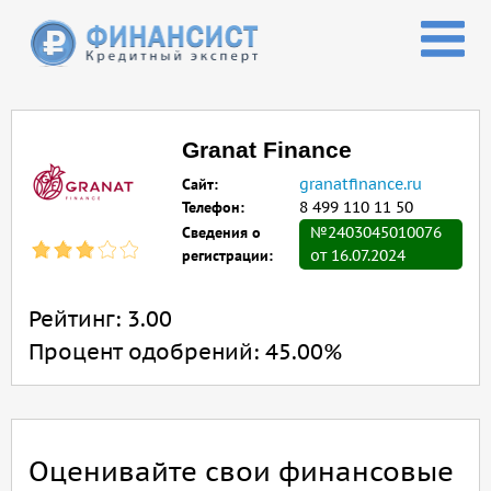
Перейти к основному содержанию
Granat Finance
Сайт:
granatfinance.ru
Телефон:
8 499 110 11 50
Сведения о
№2403045010076
регистрации:
от 16.07.2024
Рейтинг:
3.00
Процент одобрений:
45.00%
Оценивайте свои финансовые