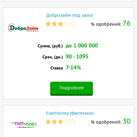
Доброзайм под залог
76
% одобрений:
до 1 000 000
Сумма, (руб.)
90 - 1095
Срок, (дн.)
7-14%
Ставка
Подробнее
FastMoney (Фастмани)
30
% одобрений: