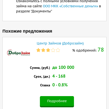
Ознакомьтесь с полными условиями получения
займа на сайте
ООО МКК «Собственные деньги»
в
разделе "Документы"
Похожие предложения
Центр Займов (Доброзайм)
78
% одобрений:
до 100 000
Сумма, (руб.)
4 - 168
Срок, (дн.)
0 - 0.8%
Ставка
Подробнее