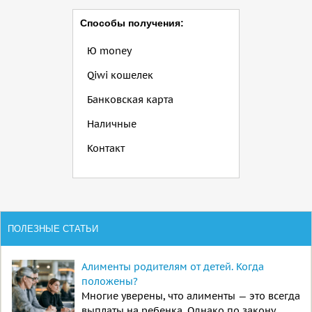
Способы получения:
Ю money
Qiwi кошелек
Банковская карта
Наличные
Контакт
ПОЛЕЗНЫЕ СТАТЬИ
Алименты родителям от детей. Когда
положены?
Многие уверены, что алименты — это всегда
выплаты на ребенка. Однако по закону