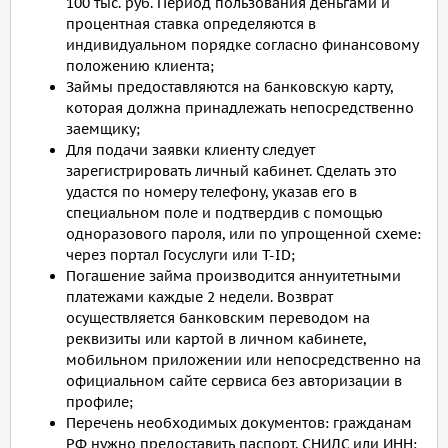
100 тыс. руб. Период пользования деньгами и
процентная ставка определяются в
индивидуальном порядке согласно финансовому
положению клиента;
Займы предоставляются на банковскую карту,
которая должна принадлежать непосредственно
заемщику;
Для подачи заявки клиенту следует
зарегистрировать личный кабинет. Сделать это
удастся по номеру телефону, указав его в
специальном поле и подтвердив с помощью
одноразового пароля, или по упрощенной схеме:
через портал Госуслуги или T-ID;
Погашение займа производится аннуитетными
платежами каждые 2 недели. Возврат
осуществляется банковским переводом на
реквизиты или картой в личном кабинете,
мобильном приложении или непосредственно на
официальном сайте сервиса без авторизации в
профиле;
Перечень необходимых документов: гражданам
РФ нужно предоставить паспорт, СНИЛС или ИНН;