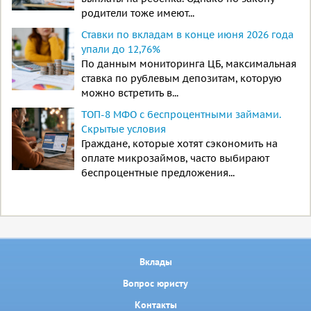
родители тоже имеют...
Ставки по вкладам в конце июня 2026 года
упали до 12,76%
По данным мониторинга ЦБ, максимальная
ставка по рублевым депозитам, которую
можно встретить в...
ТОП-8 МФО с беспроцентными займами.
Скрытые условия
Граждане, которые хотят сэкономить на
оплате микрозаймов, часто выбирают
беспроцентные предложения...
Вклады
Вопрос юристу
Контакты