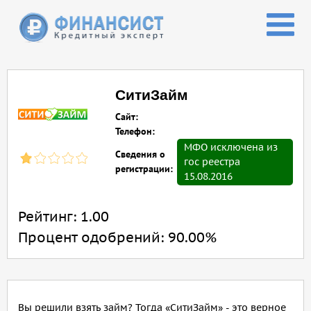
Перейти к основному содержанию
СитиЗайм
Сайт:
Телефон:
МФО исключена из
Сведения о
гос реестра
регистрации:
15.08.2016
Рейтинг:
1.00
Процент одобрений:
90.00%
Вы решили взять займ? Тогда «СитиЗайм» - это верное