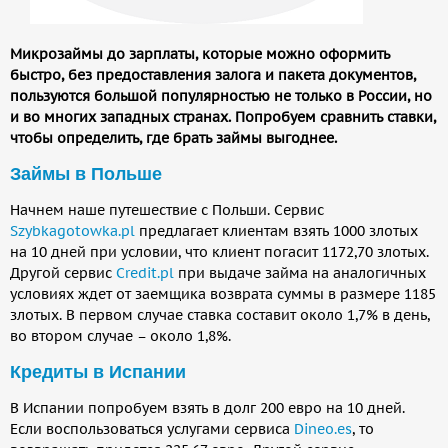
Микрозаймы до зарплаты, которые можно оформить
быстро, без предоставления залога и пакета документов,
пользуются большой популярностью не только в России, но
и во многих западных странах. Попробуем сравнить ставки,
чтобы определить, где брать займы выгоднее.
Займы в Польше
Начнем наше путешествие с Польши. Сервис
Szybkagotowka.pl
предлагает клиентам взять 1000 злотых
на 10 дней при условии, что клиент погасит 1172,70 злотых.
Другой сервис
Сredit.pl
при выдаче займа на аналогичных
условиях ждет от заемщика возврата суммы в размере 1185
злотых. В первом случае ставка составит около 1,7% в день,
во втором случае – около 1,8%.
Кредиты в Испании
В Испании попробуем взять в долг 200 евро на 10 дней.
Если воспользоваться услугами сервиса
Dineo.es
, то