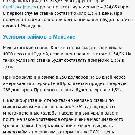
возвращать придется 225,67 евро. Другой сервис
Creditocajero.es
просит погасить чуть меньше – 224,63 евро.
В первом случае ставка составит около 1,3% в день. При
получении займа во второй компании клиент будет платить
около 1,2% в день.
Условия займов в Мексике
Мексиканский сервис Kueski готовы выдать заемщикам
1000 песо на 10 дней, если клиент вернет в итоге 1134,56. На
таких условиях ставка будет составлять примерно 1,3% в
день.
При оформлении займа в 250 долларов на 10 дней через
американский сервис LendUp клиентам придется вернуть
288 долларов. Процентная ставка будет на уровне 1,5%.
В Великобритании относительно недавно ставки по
микрозаймам могли составлять 5-7% в день, однако
многочисленные жалобы населения вынудили власти
пойти на законодательное ограничение максимального
уровня ставки. Теперь компании не могут выдавать
микрозаймы по ставкам, которые выше 0,8% в день.